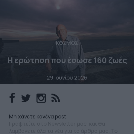
ΚΟΣΜΟΣ
Η ερώτηση που έσωσε 160 ζωές
29 Ιουνίου 2026
Mη χάνετε κανένα post
Γραφτείτε στο Newsletter μας, και θα
λαμβάνετε όλα τα νέα για τα άρθρα μας. Το