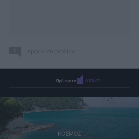
0
εμφάνιση σχολίων
Πρόσφατα
ΚΟΣΜΟΣ
ΚΟΣΜΟΣ