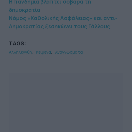
Η πανδημία βλάπτει σοβαρά τη
δημοκρατία
Νόμος «Καθολικής Ασφάλειας» και αντι-
Δημοκρατίας ξεσηκώνει τους Γάλλους
TAGS:
Αλληλεγγύη
Κείμενα
Αναγνώσματα