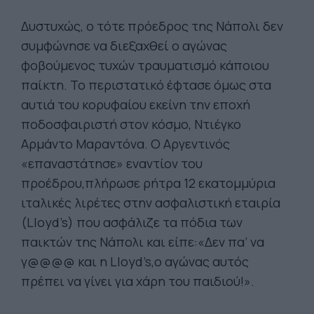
Δυστυχώς, ο τότε πρόεδρος της Νάπολι δεν
συμφώνησε να διεξαχθεί ο αγώνας
φοβούμενος τυχών τραυματισμό κάποιου
παίκτη. Το περιστατικό έφτασε όμως στα
αυτιά του κορυφαίου εκείνη την εποχή
ποδοσφαιριστή στον κόσμο, Ντιέγκο
Αρμάντο Μαραντόνα. Ο Αργεντινός
«επαναστάτησε» εναντίον του
προέδρου,πλήρωσε ρήτρα 12 εκατομμύρια
ιταλικές λιρέτες στην ασφαλιστική εταιρία
(Lloyd’s) που ασφάλιζε τα πόδια των
παικτών της Νάπολι και είπε:«Δεν πα’ να
γ@@@@ και η Lloyd’s,ο αγώνας αυτός
πρέπει να γίνει για χάρη του παιδιού!».