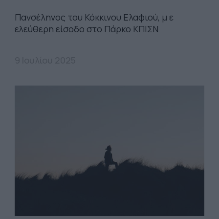
Πανσέληνος του Κόκκινου Ελαφιού, μ ε
ελεύθερη είσοδο στο Πάρκο ΚΠΙΣΝ
9 Ιουλίου 2025