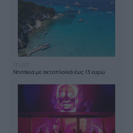
IT LIST
Νησάκια με ακτοπλοϊκά έως 13 ευρώ