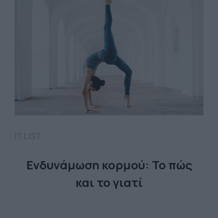
IT LIST
Ενδυνάμωση κορμού: Το πώς
και το γιατί