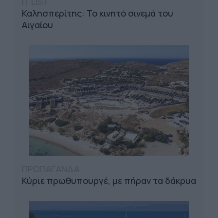
IT LIST
Καλησπερίτης: Το κινητό σινεμά του
Αιγαίου
ΠΡΟΠΑΓΑΝΔΑ
Κύριε πρωθυπουργέ, με πήραν τα δάκρυα