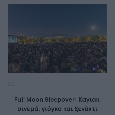
210
Full Moon Sleepover: Καγιάκ,
σινεμά, γιόγκα και ξενύχτι