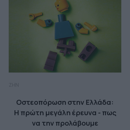
ΖΗΝ
Οστεοπόρωση στην Ελλάδα:
Η πρώτη μεγάλη έρευνα - πως
να την προλάβουμε