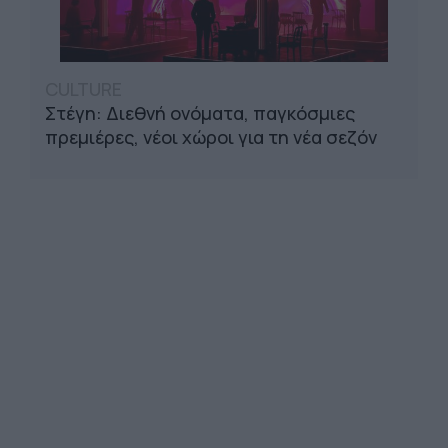
CULTURE
Στέγη: Διεθνή ονόματα, παγκόσμιες
πρεμιέρες, νέοι χώροι για τη νέα σεζόν