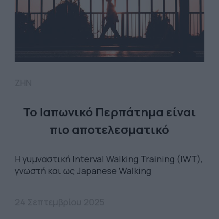
ΖΗΝ
Το Ιαπωνικό Περπάτημα είναι
πιο αποτελεσματικό
Η γυμναστική Interval Walking Training (IWT),
γνωστή και ως Japanese Walking
24 Σεπτεμβρίου 2025