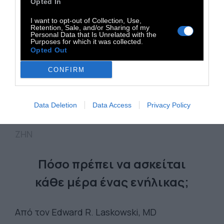
Opted In
I want to opt-out of Collection, Use,
Retention, Sale, and/or Sharing of my
Personal Data that Is Unrelated with the
Purposes for which it was collected.
Opted Out
CONFIRM
Data Deletion
Data Access
Privacy Policy
ΖΗΝ
Πόσο πρέπει να ασκείται
κάθε μέρα ένας ενήλικας;
Από τον Edward R. Laskowski, MD