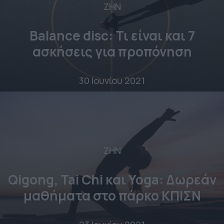
ΖΗΝ
Βalance disc: Τι είναι και 7
ασκήσεις για προπόνηση
30 Ιουνίου 2021
ΖΗΝ
Qigong, Tai Chi και Yoga: Δωρεάν
μαθήματα στο πάρκο ΚΠΙΣΝ