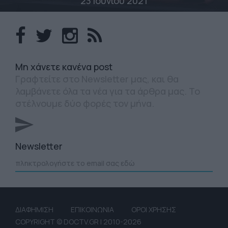
23 Ιουνίου 2021
Mη χάνετε κανένα post
Γραφτείτε στο Newsletter μας, και θα
λαμβάνετε όλα τα νέα για τα άρθρα μας. Το
στέλνουμε δύο φορές τον μήνα.
Newsletter
ΔΙΑΦΗΜΙΣΗ
ΕΠΙΚΟΙΝΩΝΙΑ
ΟΡΟΙ ΧΡΗΣΗΣ
COPYRIGHT © DOCTV.GR | 2010-2026