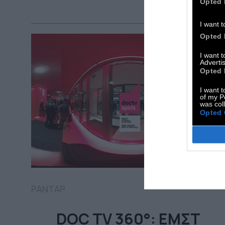
Opted 
I want t
Opted 
I want 
Advertis
Opted 
I want t
of my P
was col
Opted 
ΡΑΝΤΑΡ
DOC TV 360°: ΕΜΣΤ