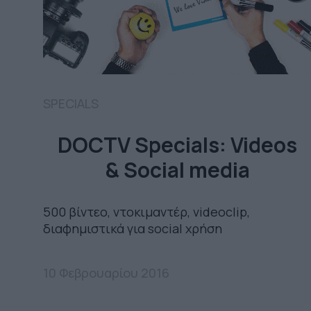
SPECIALS
DOCTV Specials: Videos
& Social media
500 βίντεο, ντοκιμαντέρ, videoclip,
διαφημιστικά για social χρήση
10 Φεβρουαρίου 2016