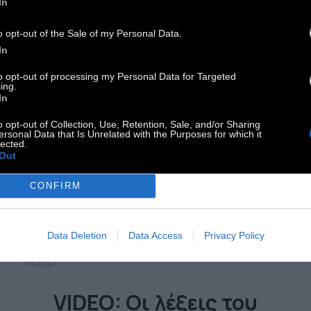
In
o opt-out of the Sale of my Personal Data.
In
to opt-out of processing my Personal Data for Targeted
ing.
In
o opt-out of Collection, Use, Retention, Sale, and/or Sharing
ersonal Data that Is Unrelated with the Purposes for which it
lected.
Out
CONFIRM
Data Deletion
Data Access
Privacy Policy
VIDEO
VIDEO: Οι λέξεις του