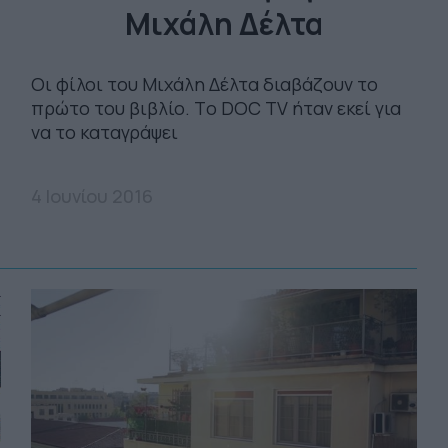
Μιχάλη Δέλτα
Οι φίλοι του Μιχάλη Δέλτα διαβάζουν το
πρώτο του βιβλίο. Tο DOC TV ήταν εκεί για
να το καταγράψει
4 Ιουνίου 2016