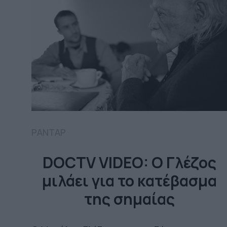
ΡΑΝΤΑΡ
DOCTV VIDEO: Ο Γλέζος
μιλάει για το κατέβασμα
της σημαίας