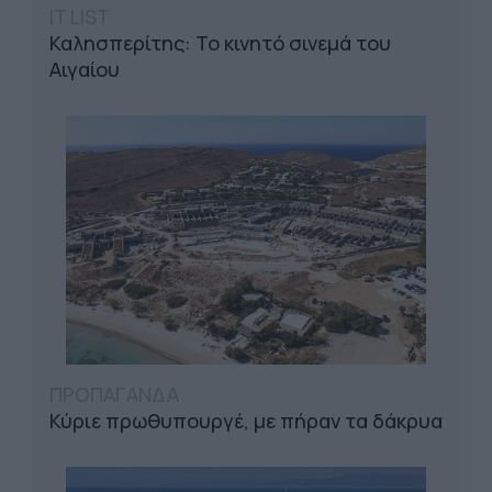
IT LIST
Καλησπερίτης: Το κινητό σινεμά του
Αιγαίου
ΠΡΟΠΑΓΑΝΔΑ
Κύριε πρωθυπουργέ, με πήραν τα δάκρυα