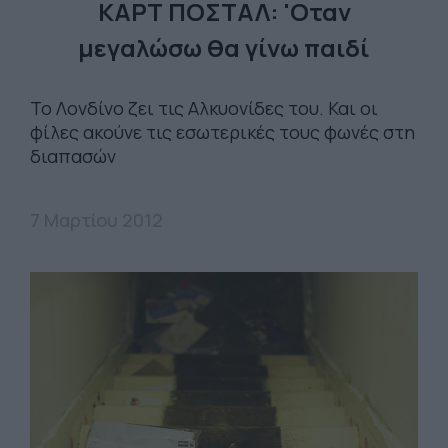
ΚΑΡΤ ΠΟΣΤΑΛ: 'Οταν
μεγαλώσω θα γίνω παιδί
Το Λονδίνο ζει τις Αλκυονίδες του. Και οι
φίλες ακούνε τις εσωτερικές τους φωνές στη
διαπασών
7 Μαρτίου 2012