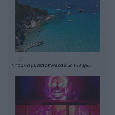
IT LIST
Νησάκια με ακτοπλοϊκά έως 13 ευρώ