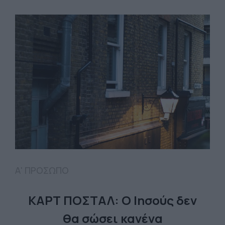
Α' ΠΡΟΣΩΠΟ
ΚΑΡΤ ΠΟΣΤΑΛ: Ο Ιησούς δεν
θα σώσει κανένα