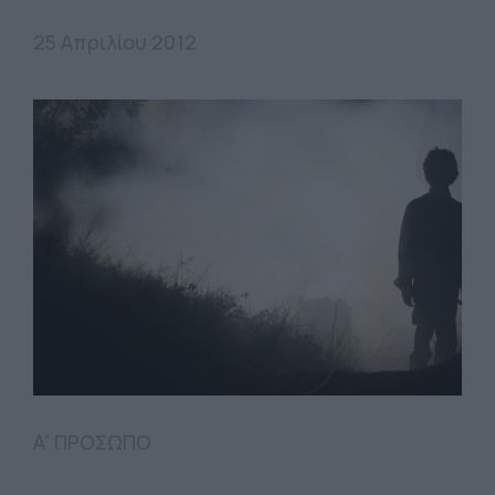
25 Απριλίου 2012
Α' ΠΡΟΣΩΠΟ