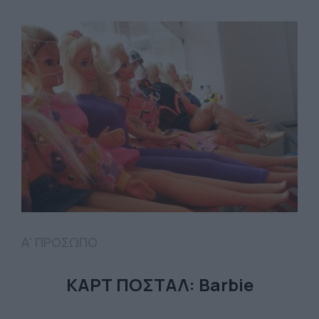
Α' ΠΡΟΣΩΠΟ
ΚΑΡΤ ΠΟΣΤΑΛ: Barbie