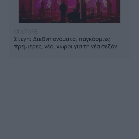
CULTURE
Στέγη: Διεθνή ονόματα, παγκόσμιες
πρεμιέρες, νέοι χώροι για τη νέα σεζόν