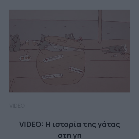
VIDEO
VIDEO: Η ιστορία της γάτας
στη γη