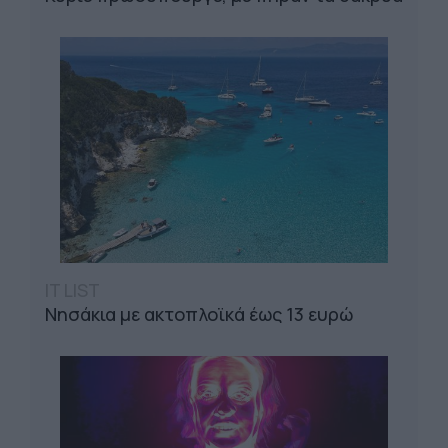
IT LIST
Νησάκια με ακτοπλοϊκά έως 13 ευρώ