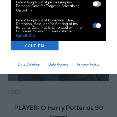
I want to opt-out of processing my
Personal Data for Targeted Advertising.
Opted In
I want to opt-out of Collection, Use,
Retention, Sale, and/or Sharing of my
Personal Data that Is Unrelated with the
Purposes for which it was collected.
Opted Out
CONFIRM
Data Deletion
Data Access
Privacy Policy
VIDEO
PLAYER: Ο Harry Potter σε 90
λεπτά