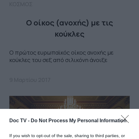
ΚΟΣΜΟΣ
Ο οίκος (ανοχής) με τις
κούκλες
Ο πρώτος ευρωπαϊκός οίκος ανοχής με
κούκλες του σεξ από σιλικόνη άνοιξε
9 Μαρτίου 2017
Doc TV -
Do Not Process My Personal Information
If you wish to opt-out of the sale, sharing to third parties, or