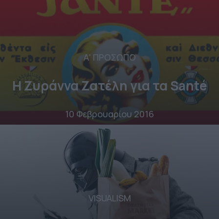
Α' ΠΡΟΣΩΠΟ
Η Ζυράννα Ζατέλη για τα Santé
10 Φεβρουαρίου 2016
VISUALISM