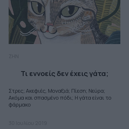
ΖΗΝ
Τι εννοείς δεν έχεις γάτα;
Στρες; Ακεφιές, Μοναξιά; Πίεση; Νεύρα;
Ακόμα και σπασμένο πόδι; Η γάτα είναι το
φάρμακο
30 Ιουλίου 2019