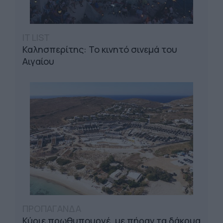
IT LIST
Καλησπερίτης: Το κινητό σινεμά του
Αιγαίου
ΠΡΟΠΑΓΑΝΔΑ
Κύριε πρωθυπουργέ, με πήραν τα δάκρυα