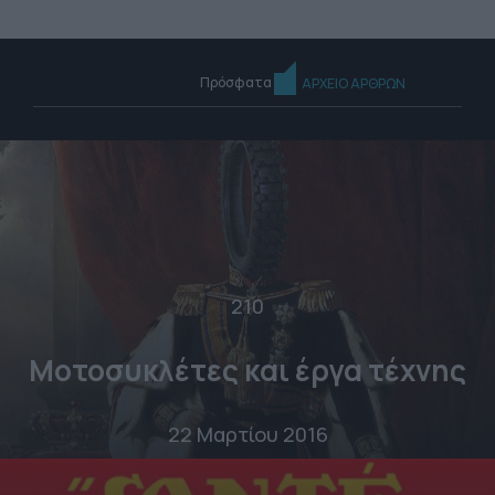
Πρόσφατα
ΑΡΧΕΙΟ ΑΡΘΡΩΝ
210
Μοτοσυκλέτες και έργα τέχνης
22 Μαρτίου 2016