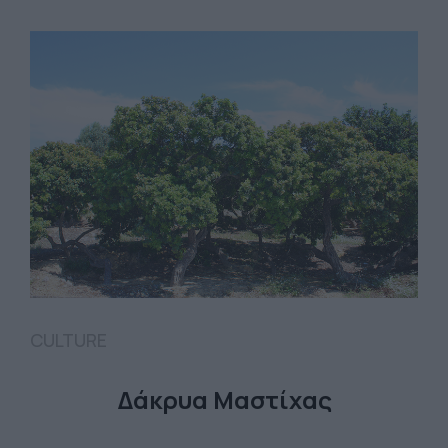
CULTURE
Δάκρυα Μαστίχας