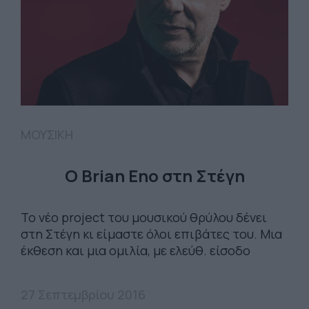
ΜΟΥΣΙΚΗ
Ο Brian Eno στη Στέγη
Το νέο project του μουσικού θρύλου δένει
στη Στέγη κι είμαστε όλοι επιβάτες του. Μια
έκθεση και μια ομιλία, με ελεύθ. είσοδο
27 Σεπτεμβρίου 2016