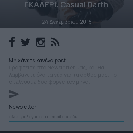
ΓΚΑΛΕΡΙ: Casual Darth
24 Δεκεμβρίου 2015
Mη χάνετε κανένα post
Γραφτείτε στο Newsletter μας, και θα
λαμβάνετε όλα τα νέα για τα άρθρα μας. Το
στέλνουμε δύο φορές τον μήνα.
Newsletter