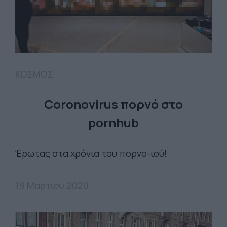
ΚΟΣΜΟΣ
Coronovirus πορνό στο
pornhub
Έρωτας στα χρόνια του πορνο-ιού!
19 Μαρτίου 2020