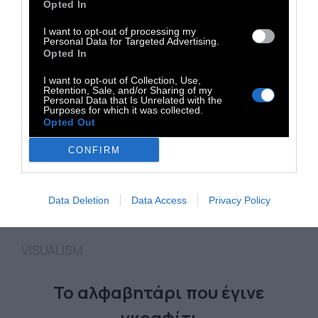
Opted In
I want to opt-out of processing my
Personal Data for Targeted Advertising.
Opted In
I want to opt-out of Collection, Use,
Retention, Sale, and/or Sharing of my
Personal Data that Is Unrelated with the
Purposes for which it was collected.
Opted Out
CONFIRM
Data Deletion
Data Access
Privacy Policy
VISUALISM
Το αλφαβητάρι που έγινε
γκραφίτι