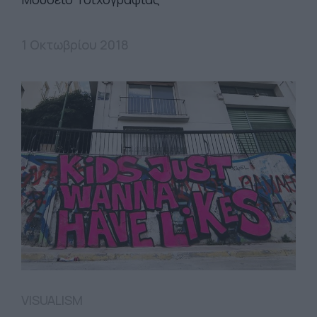
1 Οκτωβρίου 2018
VISUALISM