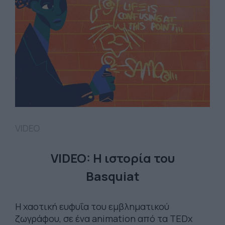
VIDEO
VIDEO: Η ιστορία του
Basquiat
Η χαοτική ευφυΐα του εμβληματικού
ζωγράφου, σε ένα animation από τα TEDx