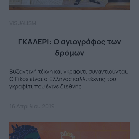
VISUALISM
ΓΚΑΛΕΡΙ: Ο αγιογράφος των
δρόμων
Βυζαντινή τέχνη και γκραφίτι συναντιούνται.
Ο Fikos είναι ο Έλληνας καλλιτέχνης του
γκραφίτι που έγινε διεθνής
16 Απριλίου 2019