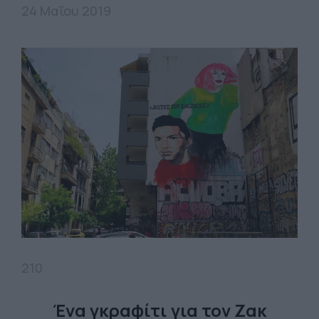
24 Μαΐου 2019
210
Ένα γκραφίτι για τον Ζακ