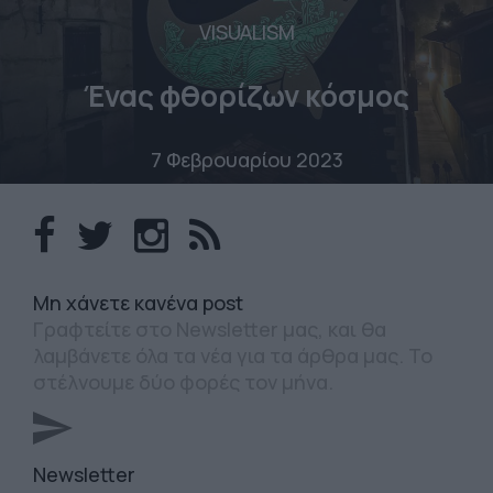
VISUALISM
Ένας φθορίζων κόσμος
7 Φεβρουαρίου 2023
Mη χάνετε κανένα post
Γραφτείτε στο Newsletter μας, και θα
λαμβάνετε όλα τα νέα για τα άρθρα μας. Το
στέλνουμε δύο φορές τον μήνα.
Newsletter