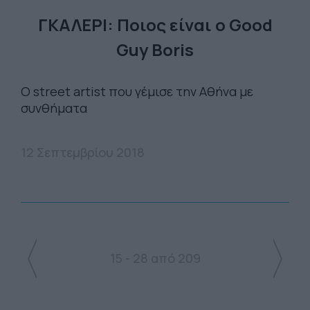
ΓΚΑΛΕΡΙ: Ποιος είναι ο Good
Guy Boris
Ο street artist που γέμισε την Αθήνα με
συνθήματα
12 Σεπτεμβρίου 2018
15 - 28 από 209