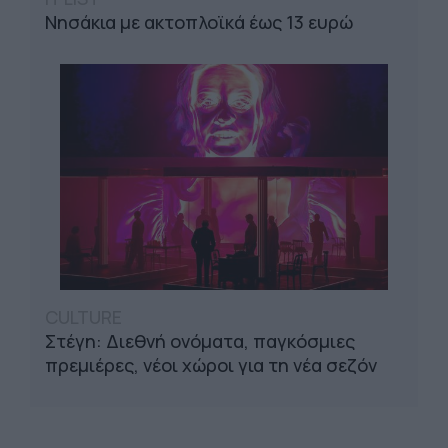
Νησάκια με ακτοπλοϊκά έως 13 ευρώ
CULTURE
Στέγη: Διεθνή ονόματα, παγκόσμιες
πρεμιέρες, νέοι χώροι για τη νέα σεζόν