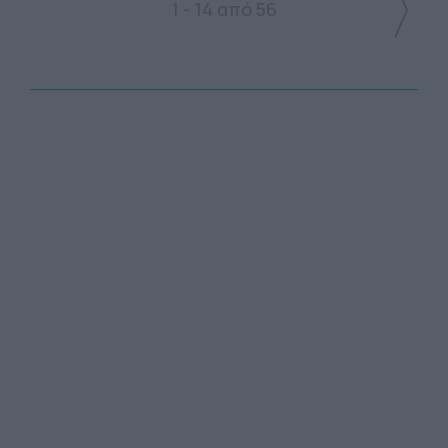
1 - 14 από 56