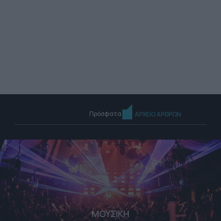
Πρόσφατα
ΑΡΧΕΙΟ ΑΡΘΡΩΝ
ΜΟΥΣΙΚΗ