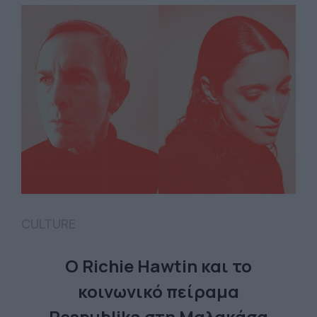
CULTURE
Ο Richie Hawtin και το
κοινωνικό πείραμα
Respublika στη Μαλακάσα