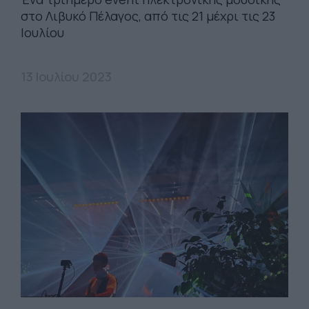
στο Λιβυκό Πέλαγος, από τις 21 μέχρι τις 23
Ιουλίου
13 Ιουλίου 2023