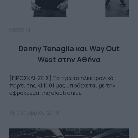
ΜΟΥΣΙΚΗ
Danny Tenaglia και Way Out
West στην Αθήνα
[ΠΡΟΣΚΛΗΣΕΙΣ] Το πρώτο ηλεκτρονικό
πάρτι της KIIK.01 μας υποδέχεται με την
αφρόκρεμα της electronica
18 Οκτωβρίου 2018