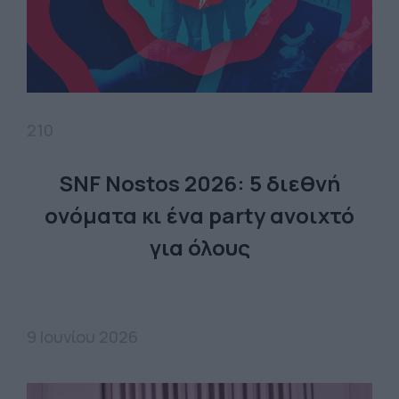
210
SNF Nostos 2026: 5 διεθνή
ονόματα κι ένα party ανοιχτό
για όλους
9 Ιουνίου 2026