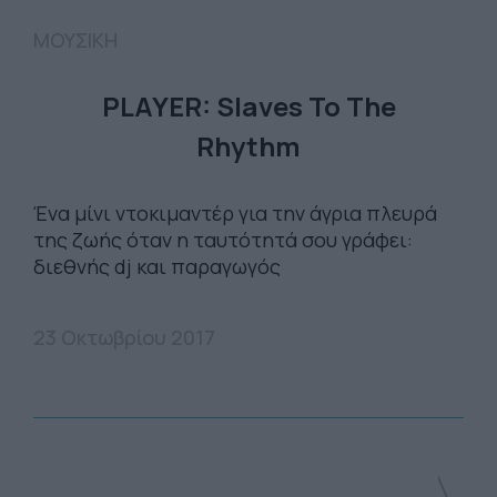
ΜΟΥΣΙΚΗ
PLAYER: Slaves To The
Rhythm
Ένα μίνι ντοκιμαντέρ για την άγρια πλευρά
της ζωής όταν η ταυτότητά σου γράφει:
διεθνής dj και παραγωγός
23 Οκτωβρίου 2017