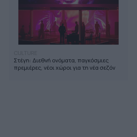
CULTURE
Στέγη: Διεθνή ονόματα, παγκόσμιες
πρεμιέρες, νέοι χώροι για τη νέα σεζόν