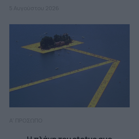
5 Αυγούστου 2026
Α' ΠΡΟΣΩΠΟ
Η πλάνη του status quo