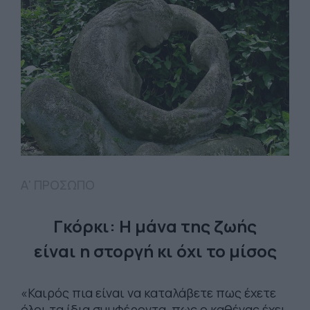
Α' ΠΡΟΣΩΠΟ
Γκόρκι: Η μάνα της ζωής
είναι η στοργή κι όχι το μίσος
«Καιρός πια είναι να καταλάβετε πως έχετε
όλοι τα ίδια συμφέροντα, πως ο καθένας έχει