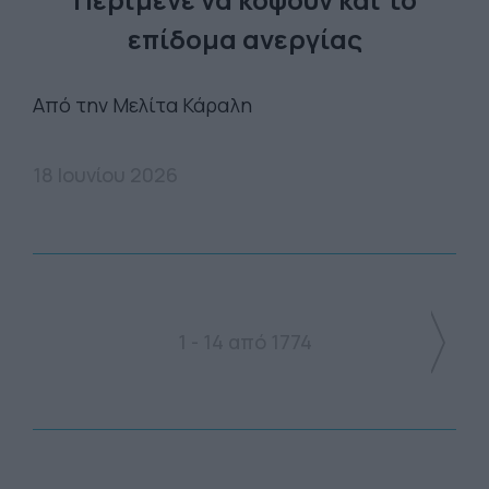
επίδομα ανεργίας
Από την Μελίτα Κάραλη
18 Ιουνίου 2026
1 - 14 από 1774