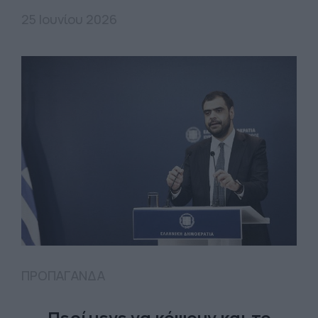
25 Ιουνίου 2026
ΠΡΟΠΑΓΑΝΔΑ
Περίμενε να κόψουν και το