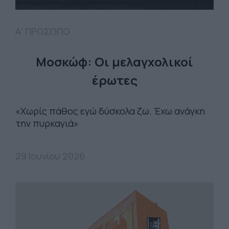
Α' ΠΡΟΣΩΠΟ
Μοσκώφ: Οι μελαγχολικοί
έρωτες
«Χωρίς πάθος εγώ δύσκολα ζω. Έχω ανάγκη
την πυρκαγιά»
29 Ιουνίου 2026