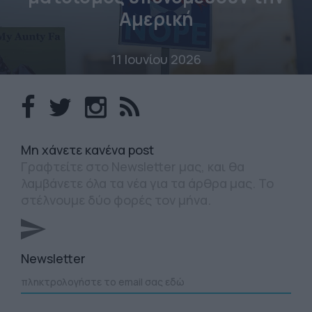
Αμερική
11 Ιουνίου 2026
Mη χάνετε κανένα post
Γραφτείτε στο Newsletter μας, και θα
λαμβάνετε όλα τα νέα για τα άρθρα μας. Το
στέλνουμε δύο φορές τον μήνα.
Newsletter