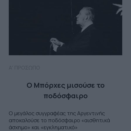
Α' ΠΡΟΣΩΠΟ
Ο Μπόρχες μισούσε το
ποδόσφαιρο
Ο μεγάλος συγγραφέας της Αργεντινής
αποκαλούσε το ποδόσφαιρο «αισθητικά
άσχημο» και «εγκληματικό»