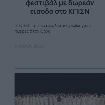
φεστιβάλ με δωρεάν
είσοδο στο ΚΠΙΣΝ
In Orbit, το φεστιβάλ επιστρέφει για 3
ημέρες στον Θόλο
3 Ιουλίου 2026