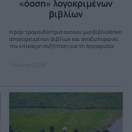
«όαση» λογοκριμένων
βιβλίων
Η pop τραγουδίστρια ανοίγει μια βιβλιοθήκη
απαγορευμένων βιβλίων και αναζωπυρώνει
την επίκαιρη συζήτηση για τη λογοκρισία
1 Ιουλίου 2026