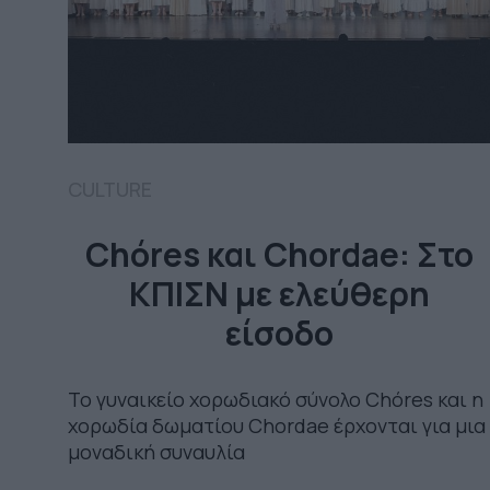
CULTURE
Chóres και Chordae: Στο
ΚΠΙΣΝ με ελεύθερη
είσοδο
Το γυναικείο χορωδιακό σύνολο Chóres και η
χορωδία δωματίου Chordae έρχονται για μια
μοναδική συναυλία