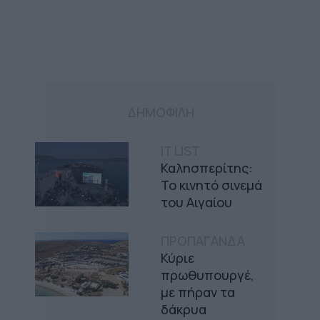
ΔΗΜΟΦΙΛΗ
IT LIST
Καλησπερίτης:
Το κινητό σινεμά
του Αιγαίου
ΠΡΟΠΑΓΑΝΔΑ
Κύριε
πρωθυπουργέ,
με πήραν τα
δάκρυα