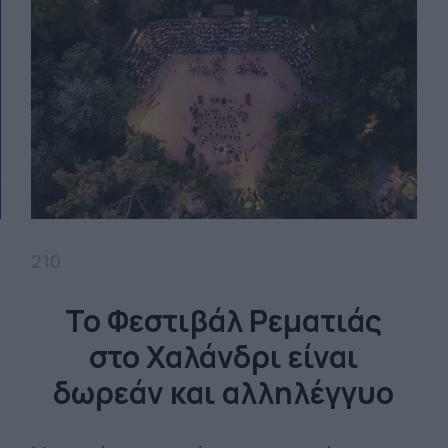
210
Το Φεστιβάλ Ρεματιάς
στο Χαλάνδρι είναι
δωρεάν και αλληλέγγυο