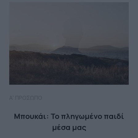
Α' ΠΡΟΣΩΠΟ
Μπουκάι: Το πληγωμένο παιδί
μέσα μας