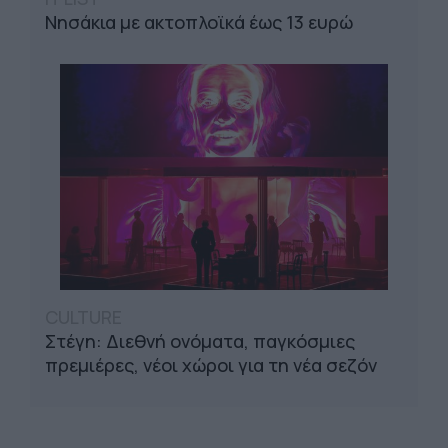
Νησάκια με ακτοπλοϊκά έως 13 ευρώ
CULTURE
Στέγη: Διεθνή ονόματα, παγκόσμιες
πρεμιέρες, νέοι χώροι για τη νέα σεζόν