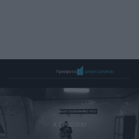
Πρόσφατα
ΑΡΧΕΙΟ ΑΡΘΡΩΝ
Α' ΠΡΟΣΩΠΟ