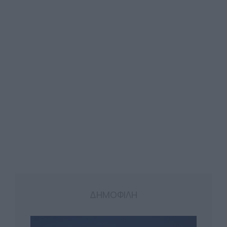
ΔΗΜΟΦΙΛΗ