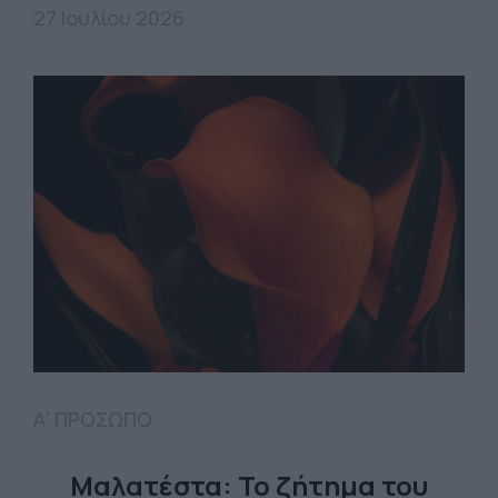
27 Ιουλίου 2026
Α' ΠΡΟΣΩΠΟ
Μαλατέστα: Το ζήτημα του