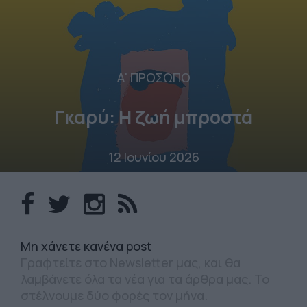
Α' ΠΡΟΣΩΠΟ
Γκαρύ: Η ζωή μπροστά
12 Ιουνίου 2026
Mη χάνετε κανένα post
Γραφτείτε στο Newsletter μας, και θα
λαμβάνετε όλα τα νέα για τα άρθρα μας. Το
στέλνουμε δύο φορές τον μήνα.