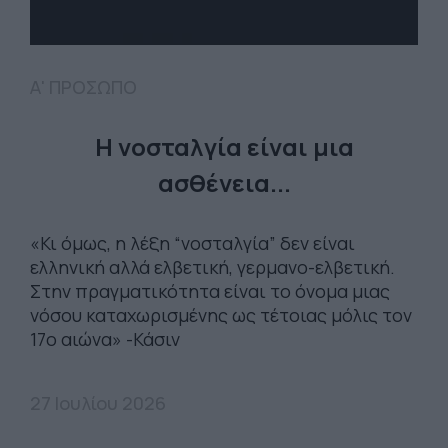
Α' ΠΡΟΣΩΠΟ
Η νοσταλγία είναι μια
ασθένεια...
«Κι όμως, η λέξη “νοσταλγία” δεν είναι
ελληνική αλλά ελβετική, γερμανο-ελβετική.
Στην πραγματικότητα είναι το όνομα μιας
νόσου καταχωρισμένης ως τέτοιας μόλις τον
17ο αιώνα» -Κάσιν
27 Ιουλίου 2026