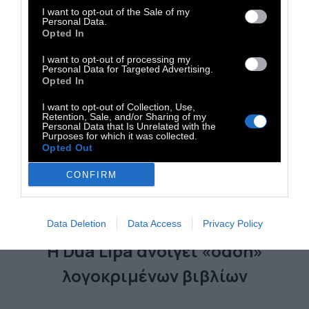
I want to opt-out of the Sale of my
Personal Data.
Opted In
I want to opt-out of processing my
Personal Data for Targeted Advertising.
Opted In
I want to opt-out of Collection, Use,
Retention, Sale, and/or Sharing of my
Personal Data that Is Unrelated with the
Purposes for which it was collected.
Opted Out
CONFIRM
CULTURE
Data Deletion
Data Access
Privacy Policy
Η Dua Lipa ανοίγει «όαση»
λογοκριμένων βιβλίων