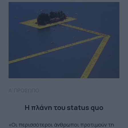
Α' ΠΡΟΣΩΠΟ
Η πλάνη του status quo
«Οι περισσότεροι άνθρωποι προτιμούν τη