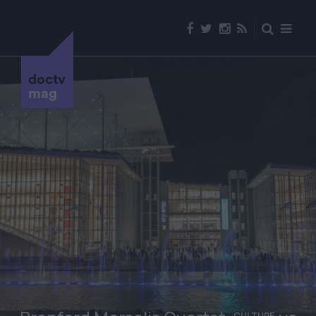
doctv
mag
CULTURE