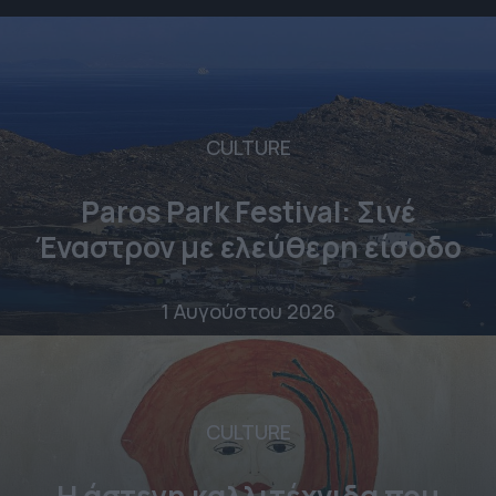
CULTURE
Paros Park Festival: Σινέ
Έναστρον με ελεύθερη είσοδο
1 Αυγούστου 2026
CULTURE
Η άστεγη καλλιτέχνιδα που