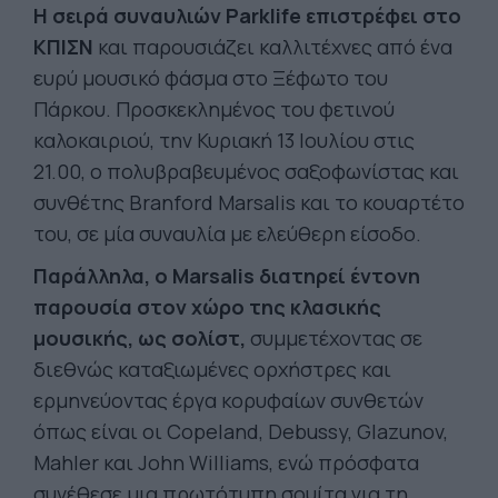
Η σειρά συναυλιών Parklife επιστρέφει στο
ΚΠΙΣΝ
και παρουσιάζει καλλιτέχνες από ένα
ευρύ μουσικό φάσμα στο Ξέφωτο του
Πάρκου. Προσκεκλημένος του φετινού
καλοκαιριού, την Κυριακή 13 Ιουλίου στις
21.00, ο πολυβραβευμένος σαξοφωνίστας και
συνθέτης Branford Marsalis και το κουαρτέτο
του, σε μία συναυλία με ελεύθερη είσοδο.
Παράλληλα, ο Marsalis διατηρεί έντονη
παρουσία στον χώρο της κλασικής
μουσικής, ως σολίστ,
συμμετέχοντας σε
διεθνώς καταξιωμένες ορχήστρες και
ερμηνεύοντας έργα κορυφαίων συνθετών
όπως είναι οι Copeland, Debussy, Glazunov,
Mahler και John Williams, ενώ πρόσφατα
συνέθεσε μια πρωτότυπη σουίτα για τη