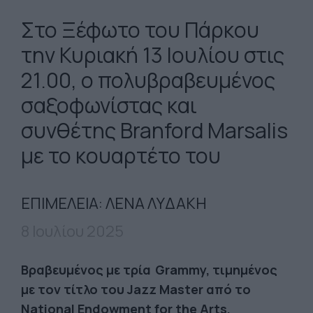
Στο Ξέφωτο του Πάρκου
την Κυριακή 13 Ιουλίου στις
21.00, ο πολυβραβευμένος
σαξοφωνίστας και
συνθέτης Branford Marsalis
με το κουαρτέτο του
ΕΠΙΜΕΛΕΙΑ: ΛΕΝΑ ΛYΔΑΚΗ
8 Ιουλίου 2025
Βραβευμένος με τρία Grammy, τιμημένος
με τον τίτλο του Jazz Master από το
National Endowment for the Arts,