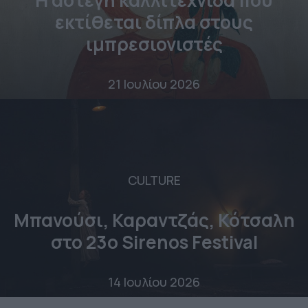
εκτίθεται δίπλα στους
ιμπρεσιονιστές
21 Ιουλίου 2026
CULTURE
Μπανούσι, Καραντζάς, Κότσαλη
στο 23o Sirenos Festival
14 Ιουλίου 2026