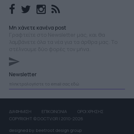
Mη χάνετε κανένα post
Γραφτείτε στο Newsletter μας, και θα
λαμβάνετε όλα τα νέα για τα άρθρα μας. Το
στέλνουμε δύο φορές τον μήνα.
Newsletter
ΔΙΑΦΗΜΙΣΗ
ΕΠΙΚΟΙΝΩΝΙΑ
ΟΡΟΙ ΧΡΗΣΗΣ
COPYRIGHT © DOCTV.GR | 2010-2026
designed by: beetroot design group