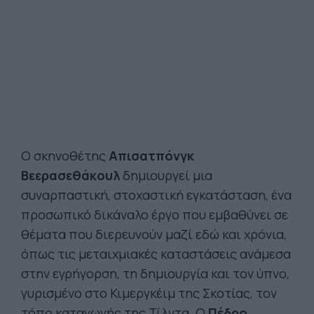
Ο σκηνοθέτης
Απισατπόνγκ
Βεερασεθάκουλ
δημιουργεί μια
συναρπαστική, στοχαστική εγκατάσταση, ένα
προσωπικό δικάναλο έργο που εμβαθύνει σε
θέματα που διερευνούν μαζί εδώ και χρόνια,
όπως τις μεταιχμιακές καταστάσεις ανάμεσα
στην εγρήγορση, τη δημιουργία και τον ύπνο,
γυρισμένο στο Κιμεργκέιμ της Σκοτίας, τον
τόπο καταγωγής της Τίλντα. Ο
Πέδρο