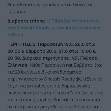
Super8 από την προσωπική συλλογή του
Τζάρμαν.
Διαβάστε επίσης:
Η Tilda Swinton έρχεται
στο Οnassis Ready με την προσωπική της
έκθεση
ΠΕΡΙΗΓΗΣΕΙΣ: Παρασκευή 19.6, 26.6 στις
20:00 & Σάββατο 20.6, 27.6 στις 19:00 &
20:30, Διάρκεια περιήγησης: 45', Γλώσσα:
Ελληνικά:
Κάθε Παρασκευή και Σάββατο, έως
τις 28 Ιουνίου, ειδικά σχεδιασμένες
περιηγήσεις στο Onassis Ready φωτίζουν τα
έργα, τις ιστορίες και τις δημιουργικές
συναντήσεις πίσω από την έκθεση. Δείτε νέες
πρωτότυπες ταινίες, θαυμάστε προσωπικά
αντικείμενα, περιηγηθείτε στο διαμέρισμα