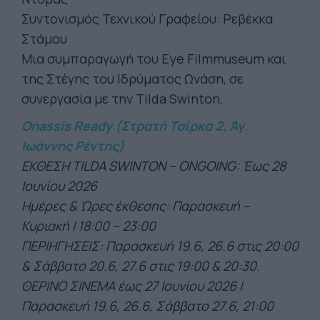
Συντονισμός Τεχνικού Γραφείου: Ρεβέκκα
Στάμου
Μια συμπαραγωγή του Eye Filmmuseum και
της Στέγης του Ιδρύματος Ωνάση, σε
συνεργασία με την Tilda Swinton.
Onassis
Ready
(Στρατή Τσίρκα 2, Άγ.
Ιωάννης Ρέντης)
ΕΚΘΕΣΗ TILDA SWINTON – ONGOING: Έως 28
Ιουνίου 2026
Ημέρες & Ώρες έκθεσης: Παρασκευή –
Κυριακή І 18:00 – 23:00
ΠΕΡΙΗΓΗΣΕΙΣ: Παρασκευή 19.6, 26.6 στις 20:00
& Σάββατο 20.6, 27.6 στις 19:00 & 20:30.
ΘΕΡΙΝΟ ΣΙΝΕΜΑ έως 27 Ιουνίου 2026 |
Παρασκευή 19.6, 26.6, Σάββατο 27.6, 21:00