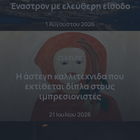
Έναστρον με ελεύθερη είσοδο
1 Αυγούστου 2026
CULTURE
Η άστεγη καλλιτέχνιδα που
εκτίθεται δίπλα στους
ιμπρεσιονιστές
21 Ιουλίου 2026