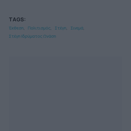
TAGS:
Έκθεση
Πολιτισμός
Στέγη
Σινεμά
Στέγη Ιδρύματος Ωνάση