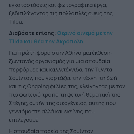
εγκαταστάσεις και φωτογραφικά έργα,
ξεδιπλώνοντας τις πολλαπλές όψεις της
Tilda.
Διαβάστε επίσης:
Θερινό σινεμά με την
Tilda και θέα την Ακρόπολη
Για πρώτη φορά στην Αθήνα μια έκθεση-
ζωντανός οργανισμός για μια σπουδαία
περφόρμερ και καλλιτέχνιδα, την Τίλντα
Σουίντον, που γιορτάζει την τέχνη, τη ζωή
και τις Ongoing φιλίες της, κλείνοντας με τον
πιο φωτεινό τρόπο τη φετινή θεματική της
Στέγης, αυτήν της οικογένειας, αυτής που
γεννιόμαστε αλλά και εκείνης που
επιλέγουμε.
Η σπουδαία πορεία της Σουίντον