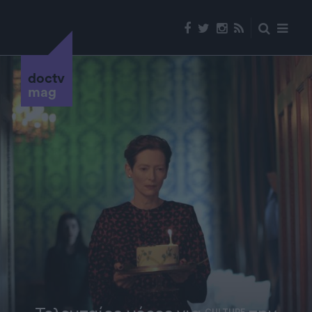
doctv
mag
CULTURE