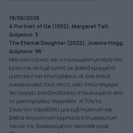
19/06/2026
A Portrait of Ga (1952), Margaret Tait,
Διάρκεια: 5΄
The Eternal Daughter (2022), Joanna Hogg,
Διάρκεια: 96΄
Μια καλλιτέχνις και η ηλικιωμένη μητέρα της
έρχονται αντιμέτωπες με βαθιά κρυμμένα
μυστικά όταν επιστρέφουν σε ένα παλιό
οικογενειακό τους σπίτι, εκεί όπου σήμερα
λειτουργεί ένα ξενοδοχείο στοιχειωμένο από
το μυστηριώδες παρελθόν. Η Τίλντα
Σουίντον παραδίδει μια εμβληματική και
βαθιά συγκινητική ερμηνεία στη μαγευτική
ταινία της διακεκριμένης σκηνοθέτριας