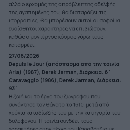
αλλά ο ερχομός της απρόβλεπτης αδελφής
της αγαπημένης του, θα διαταράξει τις
ισορροπίες. Θα μπορέσουν αυτοί οι σοφοί κι
ευαίσθητοι χαρακτήρες να επιβιώσουν,
καθώς ο μοντέρνος κόσμος γύρω τους
καταρρέει;
27/06/2026
Depuis le Jour (απόσπασμα από την ταινία
Aria) (1987), Derek Jarman, Διάρκεια: 6΄
Caravaggio (1986), Derek Jarman, Διάρκεια:
93΄
Η ζωή και το έργο του ζωγράφου που
συνάντησε τον θάνατο το 1610, μετά από
χρόνια καταδίωξής του με την κατηγορία του
δολοφόνου. Η ταινία συνδέει τους
χαρακτήρες στην τέχνη του Καραβάτζιο με