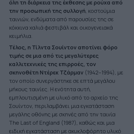
όλη τη διάρκεια της έκθεσης με ρούχα από
την προσωπική της συλλογή
, κοστούμια
ταινιών, ενδύματα από παρουσίες της σε
κόκκινα χαλιά φεστιβάλ και οικογενειακά
κειμήλια.
Τέλος, η Τίλντα Σουίντον αποτίνει φόρο
τιμής σε μια από τις μεγαλύτερες
καλλιτεχνικές της επιρροές, τον
σκηνοθέτη Ντέρεκ Τζάρμαν
(1942–1994), με
τον οποίο συνεργάστηκε σε επτά μεγάλου
μήκους ταινίες. Η ενότητα αυτή,
εμπλουτισμένη με υλικό από το αρχείο της
Σουίντον, περιλαμβάνει μια εγκατάσταση
μεγάλης οθόνης με σκηνές από την ταινία
The Last of England (1987), καθώς και μια
ειδική εγκατάσταση με ακυκλοφόρητο υλικό