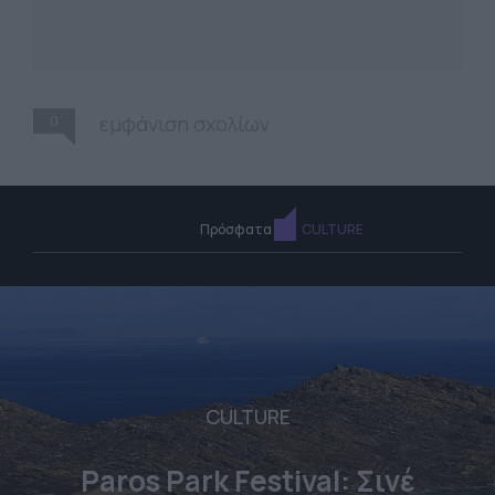
0
εμφάνιση σχολίων
Πρόσφατα
CULTURE
CULTURE
Paros Park Festival: Σινέ