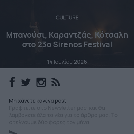
CULTURE
Μπανούσι, Καραντζάς, Κότσαλη
στο 23o Sirenos Festival
14 Ιουλίου 2026
Mη χάνετε κανένα post
Γραφτείτε στο Newsletter μας, και θα
λαμβάνετε όλα τα νέα για τα άρθρα μας. Το
στέλνουμε δύο φορές τον μήνα.