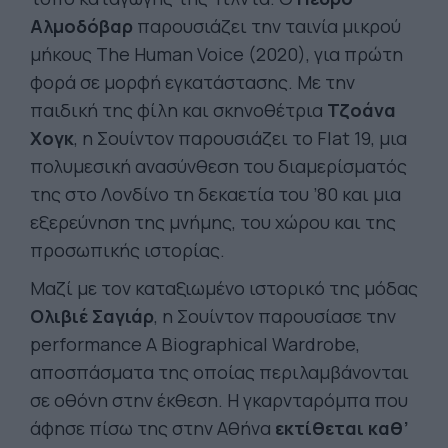
Αλμοδόβαρ
παρουσιάζει την ταινία μικρού
μήκους The Human Voice (2020), για πρώτη
φορά σε μορφή εγκατάστασης. Mε την
παιδική της φίλη και σκηνοθέτρια
Τζοάνα
Χογκ
, η Σουίντον παρουσιάζει το Flat 19, μια
πολυμεσική ανασύνθεση του διαμερίσματός
της στο Λονδίνο τη δεκαετία του ’80 και μια
εξερεύνηση της μνήμης, του χώρου και της
προσωπικής ιστορίας.
Mαζί με τον καταξιωμένο ιστορικό της μόδας
Ολιβιέ
Σαγιάρ
, η Σουίντον παρουσίασε την
performance A Biographical Wardrobe,
αποσπάσματα της οποίας περιλαμβάνονται
σε οθόνη στην έκθεση. Η γκαρνταρόμπα που
άφησε πίσω της στην Αθήνα
εκτίθεται καθ’