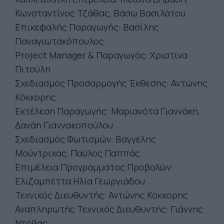
Κωνσταντίνος Τζάθας, Βάσω Βασιλάτου
Επικεφαλής Παραγωγής: Βασίλης
Παναγιωτακόπουλος
Project Manager & Παραγωγός: Χριστίνα
Πιτούλη
Σχεδιασμός Προσαρμογής Έκθεσης: Αντώνης
Κόκκορης
Εκτέλεση Παραγωγής: Μαριανότα Γιαννάκη,
Δανάη Γιαννακοπούλου
Σχεδιασμός Φωτισμών: Βαγγέλης
Μούντριχας, Παύλος Παππάς
Επιμέλεια Προγράμματος Προβολών:
Ελιζαμπέττα Ηλία Γεωργιάδου
Τεχνικός Διευθυντής: Αντώνης Κόκκορης
Αναπληρωτής Τεχνικός Διευθυντής: Γιάννης
Ντόβας