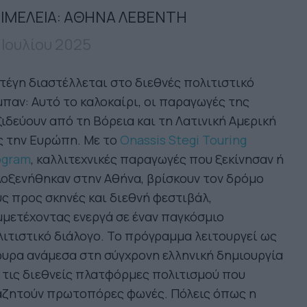
ΙΜΕΛΕΙΑ: ΑΘΗΝΑ ΛΕΒΕΝΤΗ
 Ιουλίου 2025
τέγη διαστέλλεται στο διεθνές πολιτιστικό
παν: Αυτό το καλοκαίρι, οι παραγωγές της
ιδεύουν από τη Βόρεια και τη Λατινική Αμερική
ς την Ευρώπη. Με το
Onassis Stegi Touring
ogram
, καλλιτεχνικές παραγωγές που ξεκίνησαν ή
οξενήθηκαν στην Αθήνα, βρίσκουν τον δρόμο
ς προς σκηνές και διεθνή φεστιβάλ,
μετέχοντας ενεργά σε έναν παγκόσμιο
ιτιστικό διάλογο. Το πρόγραμμα λειτουργεί ως
υρα ανάμεσα στη σύγχρονη ελληνική δημιουργία
 τις διεθνείς πλατφόρμες πολιτισμού που
αζητούν πρωτοπόρες φωνές. Πόλεις όπως η