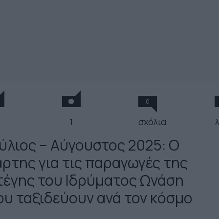
0
1
σχόλια
ούλιος – Αύγουστος 2025: Ο
άρτης για τις παραγωγές της
τέγης του Ιδρύματος Ωνάση
ου ταξιδεύουν ανά τον κόσμο