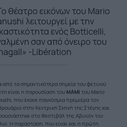
Το θέατρο εικόνων του Mario
anushi λειτουργεί με την
καστικότητα ενός Botticelli,
γαλμένη σαν από όνειρο του
agall» -Libération
 από τα σημαντικότερα σημεία του φετινού
τη είναι η παρουσίαση του
ΜΑΜΙ
του Mario
ushi, που έκανε παγκόσμια πρεμιέρα τον
ρουάριο στην Κεντρική Σκηνή της Στέγης και
ουσιάστηκε στο Φεστιβάλ της Αβινιόν τον
λιο. Η παράσταση, που είναι και η πρώτη