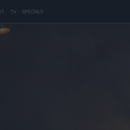
ST
TV
SPECIALS