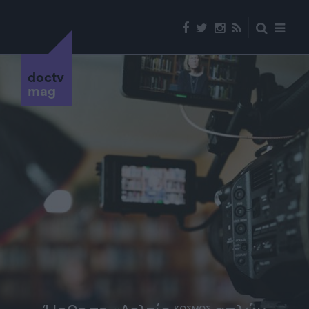
doctv
mag
ΚΟΣΜΟΣ