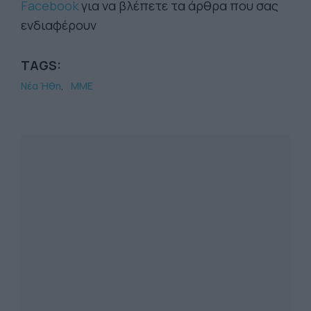
Facebook
για να βλέπετε τα άρθρα που σας
ενδιαφέρουν
TAGS:
Νέα Ήθη
ΜΜΕ