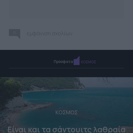
0
εμφάνιση σχολίων
Πρόσφατα
ΚΟΣΜΟΣ
ΚΟΣΜΟΣ
Είναι και τα σάντουιτς λαθραία