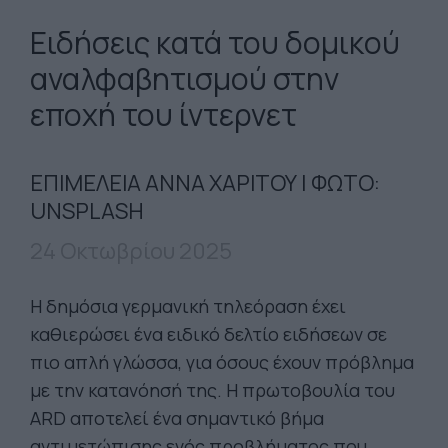
Ειδήσεις κατά του δομικού
αναλφαβητισμού στην
εποχή του ίντερνετ
ΕΠΙΜΕΛΕΙΑ ΑΝΝΑ ΧΑΡΙΤΟΥ | ΦΩΤΟ:
UNSPLASH
24 Οκτωβρίου 2025
Η δημόσια γερμανική τηλεόραση έχει
καθιερώσει ένα ειδικό δελτίο ειδήσεων σε
πιο απλή γλώσσα, για όσους έχουν πρόβλημα
με την κατανόησή της. Η πρωτοβουλία του
ARD αποτελεί ένα σημαντικό βήμα
αντιμετώπισης ενός προβλήματος που