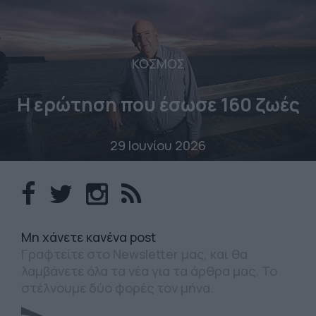
ΚΟΣΜΟΣ
Η ερώτηση που έσωσε 160 ζωές
29 Ιουνίου 2026
Mη χάνετε κανένα post
Γραφτείτε στο Newsletter μας, και θα
λαμβάνετε όλα τα νέα για τα άρθρα μας. Το
στέλνουμε δύο φορές τον μήνα.