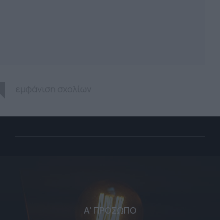
εμφάνιση σχολίων
Α' ΠΡΟΣΩΠΟ