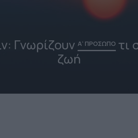
ιν: Γνωρίζουν
τι 
Α' ΠΡΟΣΩΠΟ
ζωή