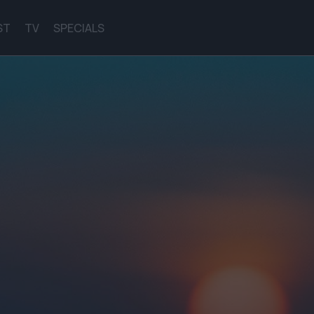
ST
TV
SPECIALS