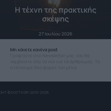
Η τέχνη της πρακτικής
σκέψης
27 Ιουλίου 2026
Mη χάνετε κανένα post
Γραφτείτε στο Newsletter μας, και θα
λαμβάνετε όλα τα νέα για τα άρθρα μας. Το
στέλνουμε δύο φορές τον μήνα.
GHT © DOCTV.GR | 2010-2026