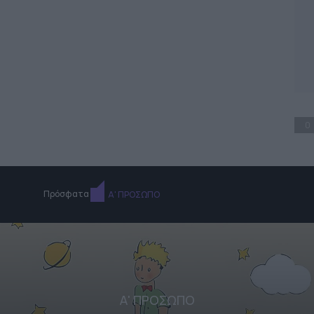
0
Πρόσφατα
Α' ΠΡΟΣΩΠΟ
Α' ΠΡΟΣΩΠΟ