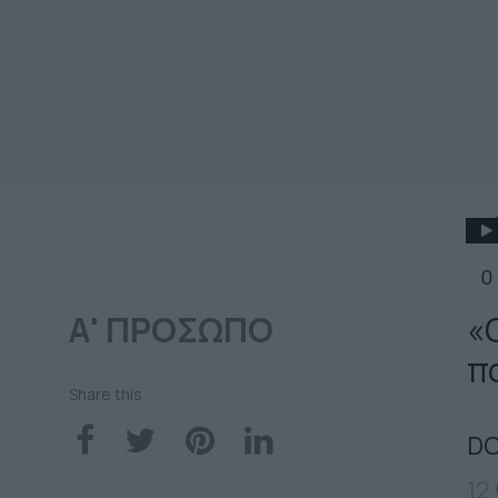
0
Α' ΠΡΟΣΩΠΟ
«
πο
Share this
DO
12