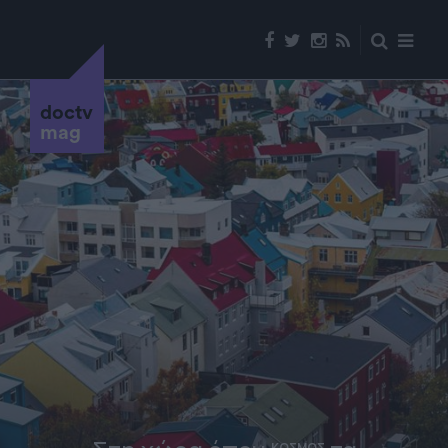
doctv
mag
ΚΟΣΜΟΣ