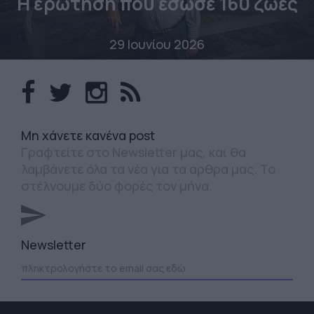
Η ερώτηση που έσωσε 160 ζωές
29 Ιουνίου 2026
Mη χάνετε κανένα post
Γραφτείτε στο Newsletter μας, και θα
λαμβάνετε όλα τα νέα για τα άρθρα μας. Το
στέλνουμε δύο φορές τον μήνα.
Newsletter