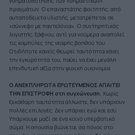
νοηματοδότησης των «σημαντικών»
πραγμάτων. Ο επαναστάτης φοιτητής, από
αυταπόδεικτα υλιστής, μετατρέπεται σε
«σύννεφο με παντελόνια». Ο συντηρητικός
λογιστής, ξάφνου, αντί για νούμερα αναπολεί
τις καμπύλες της νεαρής βοηθού του.
Οτιδήποτε κανείς θεωρεί ταυτότητα χάνει
την εγκυρότητά του, παύει να έχει μεγάλη
επενδυτική αξία στην ψυχική οικονομία.
Ο ΑΝΕΚΠΛΗΡΩΤΑ ΕΡΩΤΕΥΜΕΝΟΣ ΑΠΑΙΤΕΙ
ΤΗΝ ΕΠΙΣΤΡΟΦΗ στη συγχώνευση.
Χωρίς
ξεκάθαρη ταυτότητα άλλωστε, δεν υπάρχουν
πολλές επιλογές. Δεν υπάρχει εγώ και εσύ.
Υπάρχουμε μαζί σε ένα κοινό υπερβατικό
σώμα. Η απουσία βιώνεται σα πόνος στο