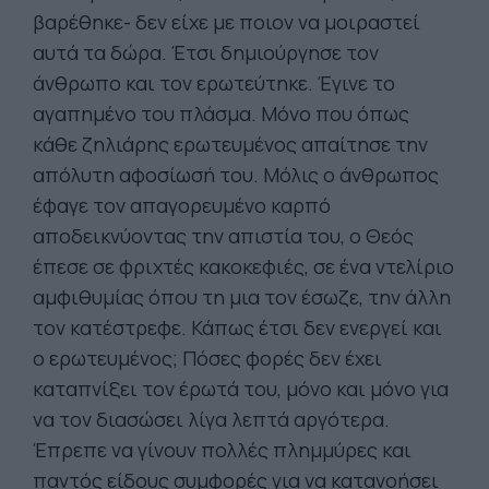
βαρέθηκε- δεν είχε με ποιον να μοιραστεί
αυτά τα δώρα. Έτσι δημιούργησε τον
άνθρωπο και τον ερωτεύτηκε. Έγινε το
αγαπημένο του πλάσμα. Μόνο που όπως
κάθε ζηλιάρης ερωτευμένος απαίτησε την
απόλυτη αφοσίωσή του. Μόλις ο άνθρωπος
έφαγε τον απαγορευμένο καρπό
αποδεικνύοντας την απιστία του, ο Θεός
έπεσε σε φριχτές κακοκεφιές, σε ένα ντελίριο
αμφιθυμίας όπου τη μια τον έσωζε, την άλλη
τον κατέστρεφε. Κάπως έτσι δεν ενεργεί και
ο ερωτευμένος; Πόσες φορές δεν έχει
καταπνίξει τον έρωτά του, μόνο και μόνο για
να τον διασώσει λίγα λεπτά αργότερα.
Έπρεπε να γίνουν πολλές πλημμύρες και
παντός είδους συμφορές για να κατανοήσει