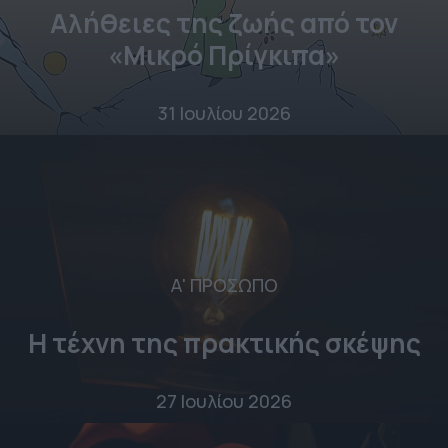
Αλήθειες της ζωής από τον
«Μικρό Πρίγκιπα»
31 Ιουλίου 2026
Α' ΠΡΟΣΩΠΟ
Η τέχνη της πρακτικής σκέψης
27 Ιουλίου 2026