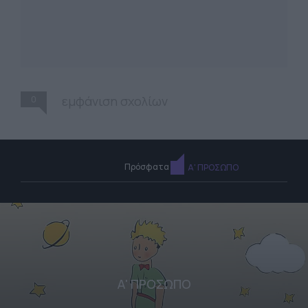
0
εμφάνιση σχολίων
Πρόσφατα
Α' ΠΡΟΣΩΠΟ
Α' ΠΡΟΣΩΠΟ