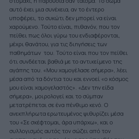
στομάχι, η παρουσία σαν τάισμα. Το σώμα
αυτό έχει μια συνέχεια, αν το έντερο
υποφέρει, το συκώτι δεν μπορεί να είναι
χαρούμενο. Τούτο είναι, πιθανόν, που τον
πείθει πως όλοι γύρω του ενδιαφέρονται,
μέχρι θανάτου, για τις διηγήσεις των
παθημάτων του. Τούτο είναι που τον πείθει
ότι συνδέεται βαθιά με το αντικείμενο της
αγάπης του. «Μου χαμογέλασε σήμερα», λέει
μέσα από τα δόντια του και εννοεί «ο κόσμος
μου είναι χαμογελαστός». «Δεν την είδα
σήμερα», μοιρολογεί και το σύμπαν
μετατρέπεται σε ένα πένθιμο κενό. Ο
ανεκπλήρωτα ερωτευμένος ψιθυρίζει μέσα
του «Σε σκέφτομαι, άρα υπάρχω», και ο
συλλογισμός αυτός τον σώζει από τον