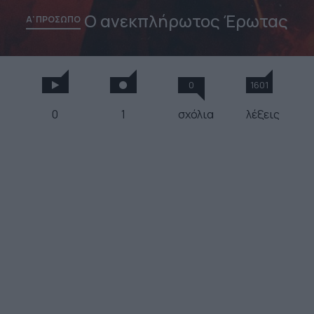
Ο ανεκπλήρωτος Έρωτας
Α' ΠΡΟΣΩΠΟ
0
1601
0
1
σχόλια
λέξεις