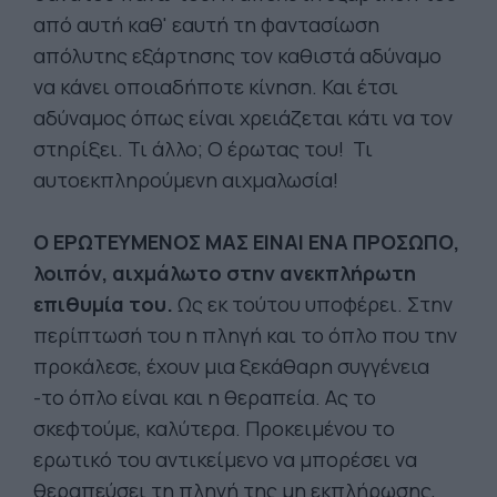
από αυτή καθ' εαυτή τη φαντασίωση
απόλυτης εξάρτησης τον καθιστά αδύναμο
να κάνει οποιαδήποτε κίνηση. Και έτσι
αδύναμος όπως είναι χρειάζεται κάτι να τον
στηρίξει. Τι άλλο; Ο έρωτας του! Τι
αυτοεκπληρούμενη αιχμαλωσία!
Ο ΕΡΩΤΕΥΜΕΝΟΣ ΜΑΣ ΕΙΝΑΙ ΕΝΑ ΠΡΟΣΩΠΟ,
λοιπόν, αιχμάλωτο στην ανεκπλήρωτη
επιθυμία του.
Ως εκ τούτου υποφέρει. Στην
περίπτωσή του η πληγή και το όπλο που την
προκάλεσε, έχουν μια ξεκάθαρη συγγένεια
-το όπλο είναι και η θεραπεία. Ας το
σκεφτούμε, καλύτερα. Προκειμένου το
ερωτικό του αντικείμενο να μπορέσει να
θεραπεύσει τη πληγή της μη εκπλήρωσης,