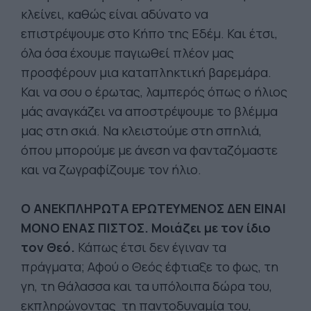
κλείνει, καθώς είναι αδύνατο να
επιστρέψουμε στο Κήπο της Εδέμ. Και έτσι,
όλα όσα έχουμε παγιωθεί πλέον μας
προσφέρουν μια καταπληκτική βαρεμάρα.
Και να σου ο έρωτας, λαμπερός όπως ο ήλιος
μάς αναγκάζει να αποστρέψουμε το βλέμμα
μας στη σκιά. Να κλειστούμε στη σπηλιά,
όπου μπορούμε με άνεση να φανταζόμαστε
και να ζωγραφίζουμε τον ήλιο.
Ο ΑΝΕΚΠΛΗΡΩΤΑ ΕΡΩΤΕΥΜΕΝΟΣ ΔΕΝ ΕΙΝΑΙ
ΜΟΝΟ ΕΝΑΣ ΠΙΣΤΟΣ. Μοιάζει με τον ίδιο
τον Θεό.
Κάπως έτσι δεν έγιναν τα
πράγματα; Αφού ο Θεός έφτιαξε το φως, τη
γη, τη θάλασσα και τα υπόλοιπα δώρα του,
εκπληρώνοντας τη παντοδυναμία του,