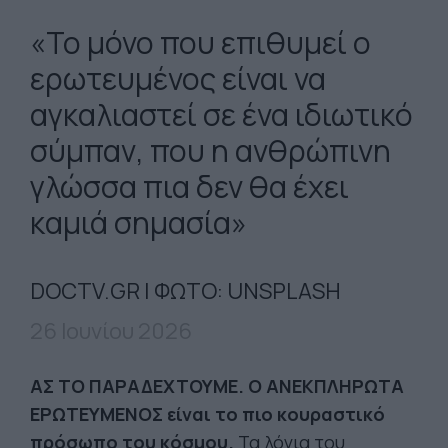
«Το μόνο που επιθυμεί ο
ερωτευμένος είναι να
αγκαλιαστεί σε ένα ιδιωτικό
σύμπαν, που η ανθρώπινη
γλώσσα πια δεν θα έχει
καμιά σημασία»
DOCTV.GR | ΦΩΤΟ: UNSPLASH
26 Ιουνίου 2026
ΑΣ ΤΟ ΠΑΡΑΔΕΧΤΟΥΜΕ. Ο ΑΝΕΚΠΛΗΡΩΤΑ
ΕΡΩΤΕΥΜΕΝΟΣ είναι το πιο κουραστικό
πρόσωπο του κόσμου.
Τα λόγια του