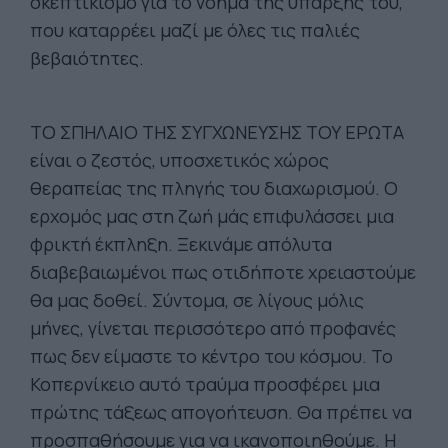
σκεπτικισμό για το νόημα της ύπαρξής του,
που καταρρέει μαζί με όλες τις παλιές
βεβαιότητες.
ΤΟ ΣΠΗΛΑΙΟ ΤΗΣ ΣΥΓΧΩΝΕΥΣΗΣ ΤΟΥ ΕΡΩΤΑ
είναι ο ζεστός, υποσχετικός χώρος
θεραπείας της πληγής του διαχωρισμού. Ο
ερχομός μας στη ζωή μάς επιφυλάσσει μια
φρικτή έκπληξη. Ξεκινάμε απόλυτα
διαβεβαιωμένοι πως οτιδήποτε χρειαστούμε
θα μας δοθεί. Σύντομα, σε λίγους μόλις
μήνες, γίνεται περισσότερο από προφανές
πως δεν είμαστε το κέντρο του κόσμου. Το
Κοπερνίκειο αυτό τραύμα προσφέρει μια
πρώτης τάξεως απογοήτευση. Θα πρέπει να
προσπαθήσουμε για να ικανοποιηθούμε. Η