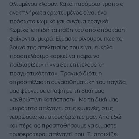
θλιμμένου κλόουν. Κατά παρόμοιο τρόπο ο
ανεκπλήρωτα ερωτευμένος είναι ένα
πρόσωπο κωμικό και συνάμα τραγικό.
Κωμικό, επειδή τα πάθη του από απόσταση
φαίνονται μικρά. Είμαστε σίγουροι πως το
βουνό της απελπισίας του είναι εύκολα
προσπελάσιμο «αρκεί να πάψει να
παιδιαρίζει» ή «να δει επιτέλους τη
πραγματικότητα». Τραγικό διότι η
απροσπέλαστη συναισθηματική του παγίδα,
μας φέρνει σε επαφή με τη δική μας
«ανθρώπινη κατάσταση». Με τη δική μας
μικρότητα απέναντι στις εμμονές, στις
νευρώσεις και στους έρωτες μας. Από εδώ
και πέρα ας προσπαθήσουμε να είμαστε
τρυφερότεροι απέναντί του. Τι στοιχίζει