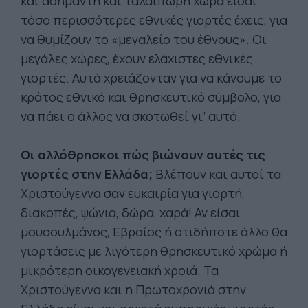
και ασήμαντη και ταλαίπωρη χώρα είσαι
τόσο περισσότερες εθνικές γιορτές έχεις, για
να θυμίζουν το «μεγαλείο του έθνους». Οι
μεγάλες χώρες, έχουν ελάχιστες εθνικές
γιορτές. Αυτά χρειάζονταν για να κάνουμε το
κράτος εθνικό και θρησκευτικό σύμβολο, για
να πάει ο άλλος να σκοτωθεί γι’ αυτό.
Οι αλλόθρησκοι πώς βιώνουν αυτές τις
γιορτές στην Ελλάδα;
Βλέπουν και αυτοί τα
Χριστούγεννα σαν ευκαιρία για γιορτή,
διακοπές, ψώνια, δώρα, χαρά! Αν είσαι
μουσουλμάνος, Εβραίος ή οτιδήποτε άλλο θα
γιορτάσεις με λιγότερη θρησκευτικό χρώμα ή
μικρότερη οικογενειακή χροιά. Τα
Χριστούγεννα και η Πρωτοχρονιά στην