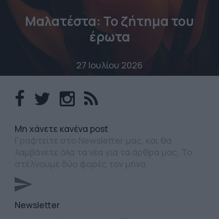
Μαλατέστα: Το ζήτημα του
έρωτα
27 Ιουλίου 2026
Mη χάνετε κανένα post
Γραφτείτε στο Newsletter μας, και θα
λαμβάνετε όλα τα νέα για τα άρθρα μας. Το
στέλνουμε δύο φορές τον μήνα.
Newsletter