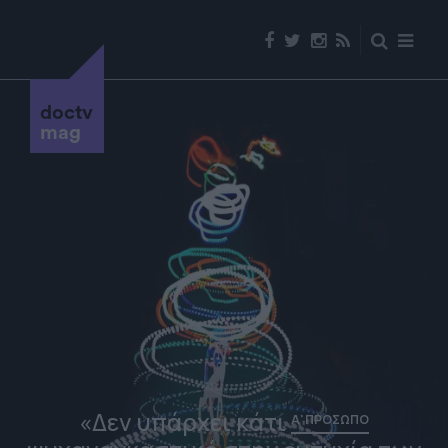
doctv
mag
«Δεν υπάρχει κάτι
Α' ΠΡΟΣΩΠΟ