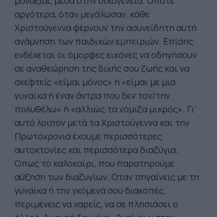
μοναξιάς μέσα στην οικογένεια. Οπότε
αργότερα, όταν μεγάλωσαν, κάθε
Χριστούγεννα φέρνουν την ασυνείδητη αυτή
ανάμνηση των παιδικών εμπειριών. Επίσης
ενδέχεται οι όμορφες εικόνες να οδηγήσουν
σε αναθεώρηση της δικής σου ζωής και να
σκεφτείς «είμαι μόνος» ή «είμαι με μια
γυναίκα ή έναν άντρα που δεν τον/την
πολυθέλω» ή «αλλιώς τα νόμιζα μικρός». Γι’
αυτό λοιπόν μετά τα Χριστούγεννα και την
Πρωτοχρονιά έχουμε περισσότερες
αυτοκτονίες και περισσότερα διαζύγια.
Οπως το καλοκαίρι, που παρατηρούμε
αύξηση των διαζυγίων. Οταν πηγαίνεις με τη
γυναίκα ή την γκόμενά σου διακοπές,
περιμένεις να χαρείς, να σε πλησιάσει ο