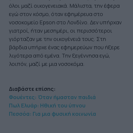
όλοι μαζί οικογενειακά. Μάλιστα, την έφερα
εγώ στον κόσμο, όταν εφημέρευα στο
νοσοκομείο Epson στο Λονδίνο. Δεν υπήρχαν
γιατροί, ήταν μεσημέρι, οι περισσότεροι
γιόρταζαν με την οικογένειά τους. Στη
βάρδια υπήρχε ένας εφημερεύων που ήξερε
λιγότερα από εμένα. Την ξεγέννησα εγώ,
λοιπόν, μαζί με μια νοσοκόμα.
Διαβάστε επίσης:
Φουέντες: Όταν ήμασταν παιδιά
Πωλ Ελυάρ: Hθική του ύπνου
Πεσσόα: Για μια φυσική κοινωνία