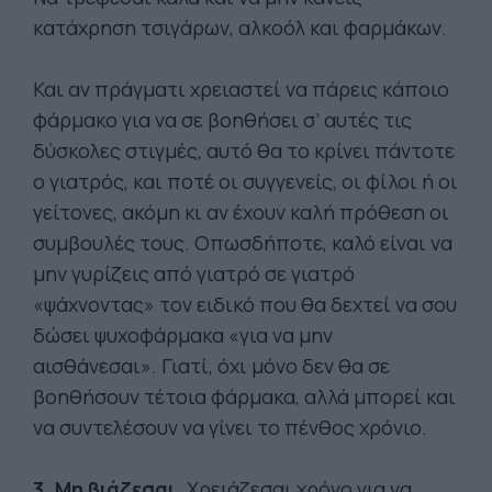
κατάχρηση τσιγάρων, αλκοόλ και φαρμάκων.
Και αν πράγματι χρειαστεί να πάρεις κάποιο
φάρμακο για να σε βοηθήσει σ’ αυτές τις
δύσκολες στιγμές, αυτό θα το κρίνει πάντοτε
ο γιατρός, και ποτέ οι συγγενείς, οι φίλοι ή οι
γείτονες, ακόμη κι αν έχουν καλή πρόθεση οι
συμβουλές τους. Οπωσδήποτε, καλό είναι να
μην γυρίζεις από γιατρό σε γιατρό
«ψάχνοντας» τον ειδικό που θα δεχτεί να σου
δώσει ψυχοφάρμακα «για να μην
αισθάνεσαι». Γιατί, όχι μόνο δεν θα σε
βοηθήσουν τέτοια φάρμακα, αλλά μπορεί και
να συντελέσουν να γίνει το πένθος χρόνιο.
3. Μη βιάζεσαι.
Χρειάζεσαι χρόνο για να