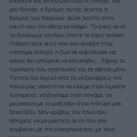
κλείσουν και να γιατρευτούν οι πληγές. Και
μην ξεχνάς: ο δρόμος αυτός λέγεται ο
δρόμος των δακρύων. Δώσε λοιπόν στον
εαυτό σου την άδεια να κλάψει. Το έχεις αυτό
το δικαίωμα, να κλαις όποτε το έχεις ανάγκη.
Πιθανότατα, αυτό που σου συνέβη ήταν
χτύπημα σκληρό, η ζωή σε αιφνιδίασε και
κανείς δεν μπόρεσε να καταλάβει... Έφυγε το
πρόσωπο που αγαπούσες και σε άφησε μόνο.
Τίποτα πιο λογικό από το να ξαναβρείς την
παλιά μας ικανότητα να κλαίμε όταν είμαστε
λυπημένοι, να βογκάμε όταν πονάμε, να
μουσκεύουμε το μαξιλάρι όταν η θλίψη μας
ξεχειλίζει. Μην κρύβεις τον πόνο σου.
Μπορείς να μοιραστείς αυτό που σου
συμβαίνει με την οικογένειά σου, με τους