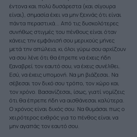
έντονα και πολύ δυσάρεστα (και σίγουρα
είναι), σημασία έχει να μην ξεχνάς ότι είναι
πάντα περαστικά... Από τις δυσκολότερες
συνήθως στιγμές του πένθους είναι όταν
κάνεις την εμφάνισή σου μερικούς μήνες
μετά την απώλεια, κι όλοι γύρω σου αρχίζουν
να σου λένε ότι θα έπρεπε να έχεις ήδη
ξαναβρεί τον εαυτό σου, να έχεις συνέλθει.
Εσύ, να έχεις υπομονή. Να μη βιάζεσαι. Να
σέβεσαι τον δικό σου τρόπο, τον χώρο και
τον χρόνο. Βασανίζεσαι, ίσως, γιατί νομίζεις
ότι θα έπρεπε ήδη να αισθάνεσαι καλύτερα.
Ο χρόνος είναι δικός σου. Να θυμάσαι πως ο
χειρότερος εχθρός για το πένθος είναι να
μην αγαπάς τον εαυτό σου.