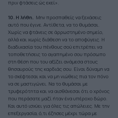
πριν φτάσεις ώς εκεί».
10. Η λήθη.
Μην προσπαθείς να ξεχάσεις
αυτό που έγινε. Αντίθετα, να το θυμάσαι.
Χωρίς να φτάνεις σε άρρωστημένο σημείο,
αλλά και χωρίς διάθεση να το αποφύγεις. Η
διαδικασία του πένθους σού επιτρέπει να
τοποθετήσεις το αγαπημένο σου πρόσωπο
στη θέση που του αξίζει ανάμεσα στους
θησαυρούς της καρδιάς σου. Είναι δύναμη να
το σκέφτεσαι και να μη νιώθεις πια τον πόνο
να σε μαστιγώνει. Να το θυμάσαι με
τρυφερότητα και να αισθάνεσαι ότι ο χρόνος
που περάσατε μαζί ήταν ένα υπέροχο δώρο.
Και αυτό ισχύει για όλες τις απώλειες. Με την
επεξεργασία, ό,τι έζησες μέχρι τώρα με