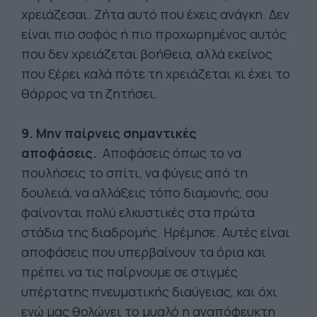
χρειάζεσαι. Ζήτα αυτό που έχεις ανάγκη. Δεν
είναι πιο σοφός ή πιο προχωρημένος αυτός
που δεν χρειάζεται βοήθεια, αλλά εκείνος
που ξέρει καλά πότε τη χρειάζεται κι έχει το
θάρρος να τη ζητήσει.
9. Μην παίρνεις σημαντικές
αποφάσεις.
Αποφάσεις όπως το να
πουλήσεις το σπίτι, να φύγεις από τη
δουλειά, να αλλάξεις τόπο διαμονής, σου
φαίνονται πολύ ελκυστικές στα πρώτα
στάδια της διαδρομής. Ηρέμησε. Αυτές είναι
αποφάσεις που υπερβαίνουν τα όρια και
πρέπει να τις παίρνουμε σε στιγμές
υπέρτατης πνευματικής διαύγειας, και όχι
ενώ μας θολώνει το μυαλό η αναπόφευκτη