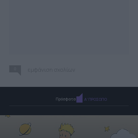
0
εμφάνιση σχολίων
Πρόσφατα
Α' ΠΡΟΣΩΠΟ