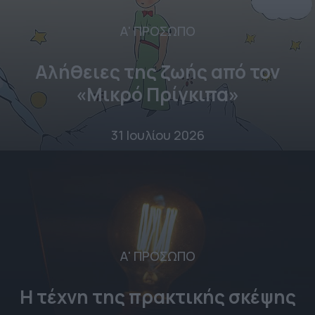
Α' ΠΡΟΣΩΠΟ
Αλήθειες της ζωής από τον
«Μικρό Πρίγκιπα»
31 Ιουλίου 2026
Α' ΠΡΟΣΩΠΟ
Η τέχνη της πρακτικής σκέψης