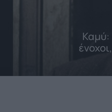
Καμύ:
ένοχοι