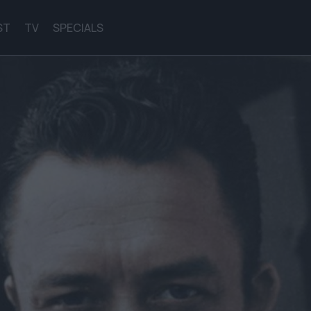
ST
TV
SPECIALS