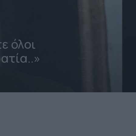
ε όλοι
ατία..»