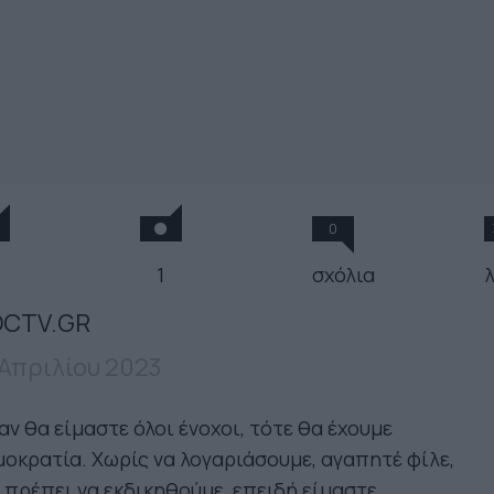
0
1
σχόλια
CTV.GR
 Απριλίου 2023
ν θα είμαστε όλοι ένοχοι, τότε θα έχουμε
οκρατία. Χωρίς να λογαριάσουμε, αγαπητέ φίλε,
 πρέπει να εκδικηθούμε, επειδή είμαστε