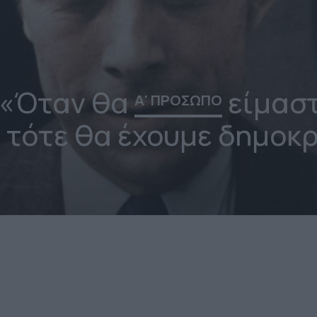
 «Όταν θα
είμαστ
Α' ΠΡΟΣΩΠΟ
, τότε θα έχουμε δημοκρ