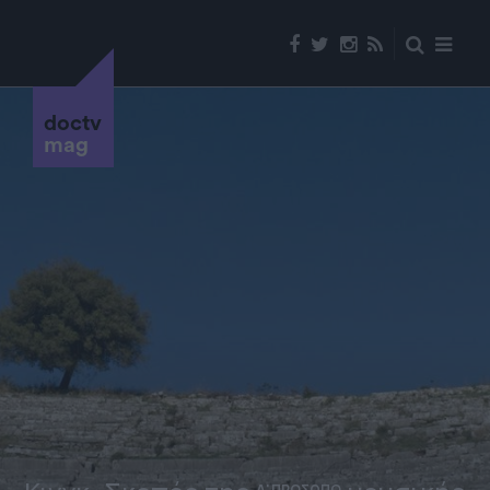
doctv
mag
Α' ΠΡΟΣΩΠΟ