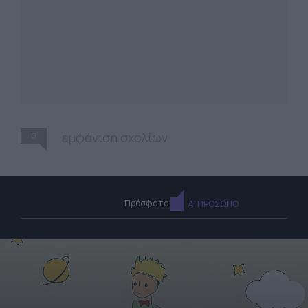
0
εμφάνιση σχολίων
Πρόσφατα
Α' ΠΡΟΣΩΠΟ