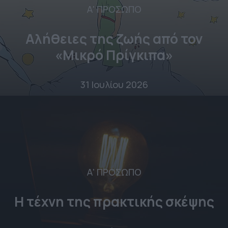
Α' ΠΡΟΣΩΠΟ
Αλήθειες της ζωής από τον
«Μικρό Πρίγκιπα»
31 Ιουλίου 2026
Α' ΠΡΟΣΩΠΟ
Η τέχνη της πρακτικής σκέψης