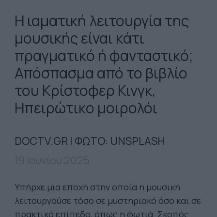
Η ιαματική λειτουργία της
μουσικής είναι κάτι
πραγματικό ή φανταστικό;
Απόσπασμα από το βιβλίο
του Κρίστοφερ Κινγκ,
Ηπειρώτικο μοιρολόι
DOCTV.GR | ΦΩΤΟ: UNSPLASH
19 Ιουνίου 2025
Υπήρχε μια εποχή στην οποία η μουσική
λειτουργούσε τόσο σε μυστηριακό όσο και σε
πρακτικό επίπεδο, όπως η φωτιά. Σκοπός