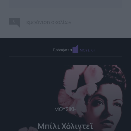
0
εμφάνιση σχολίων
Πρόσφατα
ΜΟΥΣΙΚΗ
ΜΟΥΣΙΚΗ
Μπίλι Χόλιντεϊ