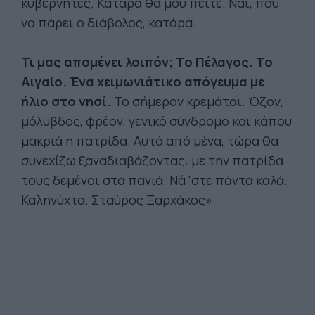
κυβερνήτες. Κατάρα θα μου πείτε. Ναι, που
να πάρει ο διάβολος, κατάρα.
Τι μας απομένει λοιπόν; Το Πέλαγος. Το
Αιγαίο. Ένα χειμωνιάτικο απόγευμα με
ήλιο στο νησί.
Το σήμερον κρεμάται. Όζον,
μόλυβδος, φρέον, γενικό σύνδρομο και κάπου
μακριά η πατρίδα. Αυτά από μένα, τώρα θα
συνεχίζω ξαναδιαβάζοντας: με την πατρίδα
τους δεμένοι στα πανιά. Νά 'στε πάντα καλά.
Καληνύχτα. Σταύρος Ξαρχάκος»