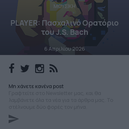
ΜΟΥΣΙΚΗ
PLAYER: Πασχαλινό Ορατόριο
του J.S. Bach
6 Απριλίου 2026
Mη χάνετε κανένα post
Γραφτείτε στο Newsletter μας, και θα
λαμβάνετε όλα τα νέα για τα άρθρα μας. Το
στέλνουμε δύο φορές τον μήνα.