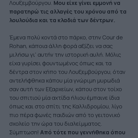
Λουξεμβούργου.
Μου είχε γίνει εμμονή να
παρατηρώ τις αλλαγές του χρόνου από τα
λουλούδια και τα κλαδιά των δέντρων.
Έμενα πολύ κοντά στο πάρκο, στην Cour de
Rohan, κάποια άλλη φορά αξίζει να σας
μιλήσω γι' αυτήν την ιστορική αυλή. Μόλις
είχα γυρίσει φουντωμένος όπως και τα
δέντρα στον κήπο του Λουξεμβούργου, όταν
αντελήφθηκα κάπου μία γνώριμη μυρωδιά
σαν αυτή των­­ Εξαρχείων, κάπου στον τοίχο
του σπιτιού μία αχτίδα ήλιου έμπαινε ίδια
όπως και στο σπίτι της Καλλιδρομίου, λίγο
πιο πέρα φωνές παιδιών από το γειτονικό
σχολείο την ώρα του διαλείμματος.
Σύμπτωση!
Από τότε που γεννήθηκα όπου