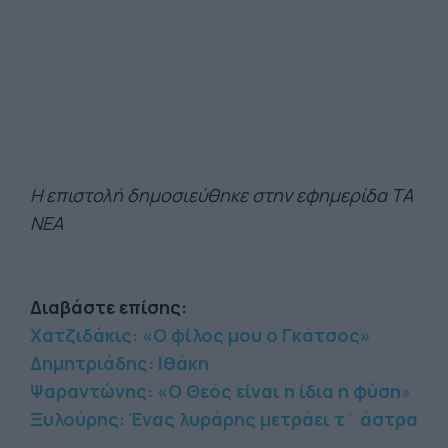
Η επιστολή δημοσιεύθηκε στην εφημερίδα ΤΑ
ΝΕΑ
Διαβάστε επίσης:
Χατζιδάκις: «Ο φίλος μου ο Γκάτσος»
Δημητριάδης: Ιθάκη
Ψαραντώνης: «Ο Θεός είναι η ίδια η φύση
»
Ξυλούρης: Ένας λυράρης μετράει τ΄ άστρα