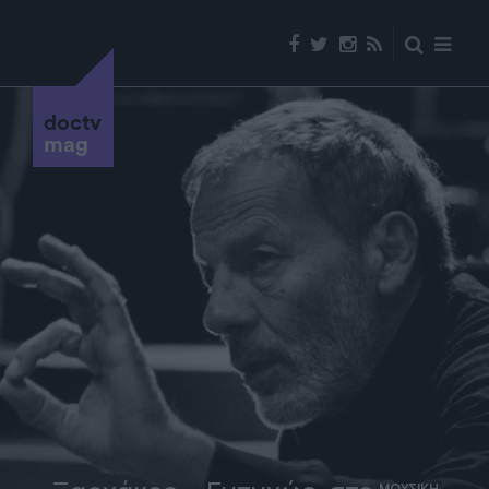
doctv
mag
ΜΟΥΣΙΚΗ