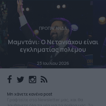
ΠΡΟΠΑΓΑΝΔΑ
Μαμντάνι: Ο Νετανιάχου είναι
εγκληματίας πολέμου
23 Ιουλίου 2026
Mη χάνετε κανένα post
Γραφτείτε στο Newsletter μας, και θα
λαμβάνετε όλα τα νέα για τα άρθρα μας. Το