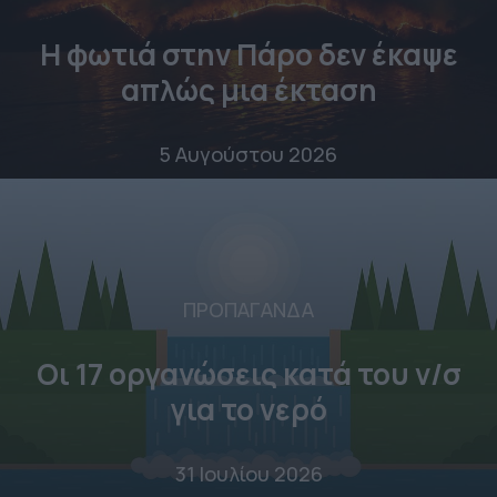
Η φωτιά στην Πάρο δεν έκαψε
απλώς μια έκταση
5 Αυγούστου 2026
ΠΡΟΠΑΓΑΝΔΑ
Οι 17 οργανώσεις κατά του ν/σ
για το νερό
31 Ιουλίου 2026