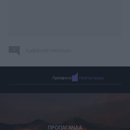
0
εμφάνιση σχολίων
Πρόσφατα
ΠΡΟΠΑΓΑΝΔΑ
ΠΡΟΠΑΓΑΝΔΑ