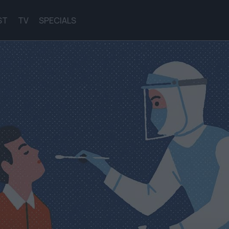
ST
TV
SPECIALS