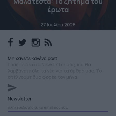
Μαλατέστα: Το ζήτημα του
έρωτα
27 Ιουλίου 2026
Mη χάνετε κανένα post
Γραφτείτε στο Newsletter μας, και θα
λαμβάνετε όλα τα νέα για τα άρθρα μας. Το
στέλνουμε δύο φορές τον μήνα.
Newsletter