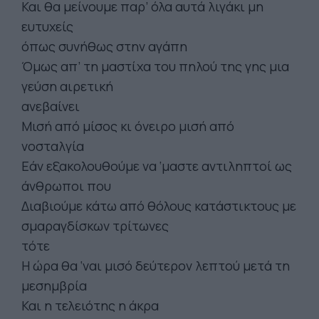
Και θα μείνουμε παρ’ όλα αυτά λιγάκι μη
ευτυχείς
όπως συνήθως στην αγάπη
Όμως απ’ τη μαστίχα του πηλού της γης μια
γεύση αιρετική
ανεβαίνει
Μισή από μίσος κι όνειρο μισή από
νοσταλγία
Εάν εξακολουθούμε να ‘μαστε αντιληπτοί ως
άνθρωποι που
Διαβιούμε κάτω από θόλους κατάστικτους με
σμαραγδίσκων τρίτωνες
τότε
Η ώρα θα ‘ναι μισό δεύτερον λεπτού μετά τη
μεσημβρία
Και η τελειότης η άκρα