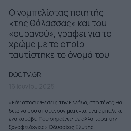
Ο νομπελίστας ποιητής
«της θάλασσας« και του
«ουρανού», γράφει για το
χρώμα με το οποίο
ταυτίστηκε το όνομά του
DOCTV.GR
16 Ιουνίου 2025
«Εάν αποσυνθέσεις την Ελλάδα, στο τέλος θα
δεις να σου απομένουν μια ελιά, ένα αμπέλι κι
ένα καράβι. Που σημαίνει: με άλλα τόσα την
ξαναφτιάχνεις» Οδυσσέας Ελύτης.