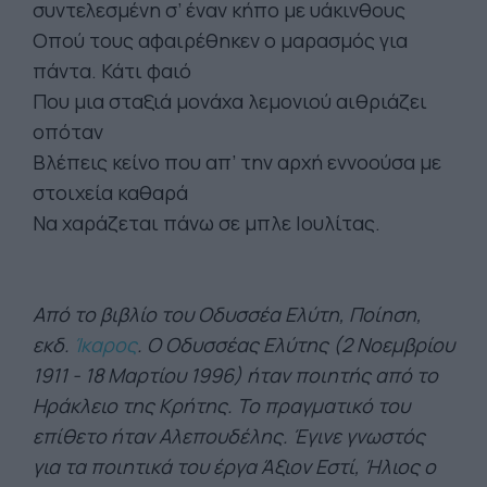
συντελεσμένη σ’ έναν κήπο με υάκινθους
Οπού τους αφαιρέθηκεν ο μαρασμός για
πάντα. Κάτι φαιό
Που μια σταξιά μονάχα λεμονιού αιθριάζει
οπόταν
Βλέπεις κείνο που απ’ την αρχή εννοούσα με
στοιχεία καθαρά
Να χαράζεται πάνω σε μπλε Ιουλίτας.
Από το βιβλίο του Οδυσσέα Ελύτη, Ποίηση,
εκδ.
Ίκαρος
. O Οδυσσέας Ελύτης (2 Νοεμβρίου
1911 - 18 Μαρτίου 1996) ήταν ποιητής από το
Ηράκλειο της Κρήτης. Το πραγματικό του
επίθετο ήταν Αλεπουδέλης. Έγινε γνωστός
για τα ποιητικά του έργα Άξιον Εστί, Ήλιος ο