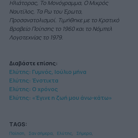
Ηλιάτορας, Το Μονόγραμμα, Ο Μικρός
Ναυτίλος, Τα Ρω του Έρωτα,
Προσανατολισμοί. Τιμήθηκε με το Κρατικό
Βραβείο Ποίησης το 1960 και το Νόμπελ
Λογοτεχνίας το 1979.
Διαβάστε επίσης:
Ελύτης: Γυμνός, Iούλιο μήνα
Ελύτης: Ένστικτα
Ελύτης: Ο χρόνος
Ελύτης: «Έγινε η ζωή μου άνω-κάτω»
TAGS:
Ποίηση
Σαν σήμερα
Ελύτης
Σήμερα