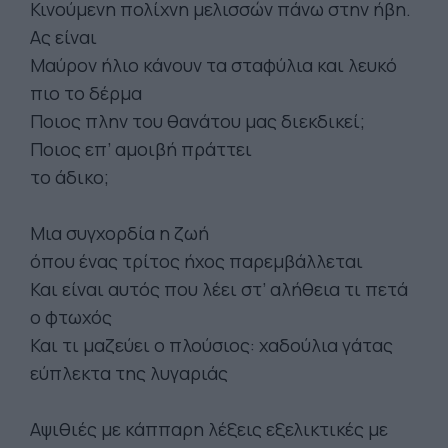
Κινούμενη πολίχνη μελισσών πάνω στην ήβη.
Ας είναι
Μαύρον ήλιο κάνουν τα σταφύλια και λευκό
πιο το δέρμα
Ποιος πλην του θανάτου μας διεκδικεί;
Ποιος επ’ αμοιβή πράττει
το άδικο;
Μια συγχορδία η ζωή
όπου ένας τρίτος ήχος παρεμβάλλεται
Και είναι αυτός που λέει στ’ αλήθεια τι πετά
ο φτωχός
Και τι μαζεύει ο πλούσιος: χαδούλια γάτας
εύπλεκτα της λυγαριάς
Αψιθιές με κάππαρη λέξεις εξελικτικές με