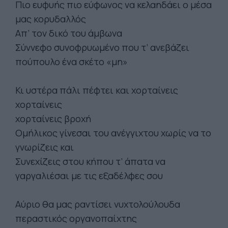
Πιο ευφυής πιο εύφωνος να κελαηδάει ο μέσα
μας κορυδαλλός
Απ’ τον δικό του άμβωνα
Σύννεφο συνοφρυωμένο που τ’ ανεβάζει
πούπουλο ένα σκέτο «μη»
Κι υστέρα πάλι πέφτει και χορταίνεις
χορταίνεις
χορταίνεις βροχή
Ομήλικος γίνεσαι του ανέγγιχτου χωρίς να το
γνωρίζεις και
Συνεχίζεις στου κήπου τ’ άπατα να
γαργαλιέσαι με τις εξαδέλφες σου
Αύριο θα μας ραντίσει νυχτολούλουδα
περαστικός οργανοπαίχτης