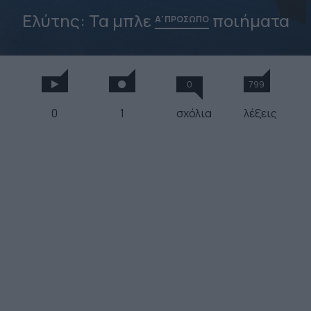
Ελύτης: Τα μπλε
ποιήματα
Α' ΠΡΟΣΩΠΟ
0
799
0
1
σχόλια
λέξεις