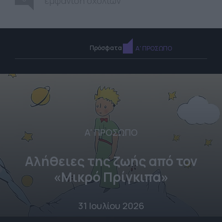
εμφάνιση σχολίων
Πρόσφατα
Α' ΠΡΟΣΩΠΟ
Α' ΠΡΟΣΩΠΟ
Αλήθειες της ζωής από τον
«Μικρό Πρίγκιπα»
31 Ιουλίου 2026