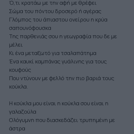
Ό,τι κρατάω με την αφή με θρέφει
Σώμα του πόντου δροσερό ή αγέρας
Γλόμπος του άπιαστου ονείρου η κρύα
σαπουνόφουσκα
Της παρθενιάς σου η γεωγραφία που δε με
μέλει
Κι ένα μεταξωτό για τσαλαπάτημα
Ένα καυκί καμπάνας γυάλινης για τους
κουφούς
Που ντύνουν με φελλό την πιο βαριά τους
κούκλα.
Η κούκλα μου είναι η κούκλα σου είναι η
γαλαζούλα
Ολόγυμνη που διασκεδάζει τρυπημένη με
άστρα