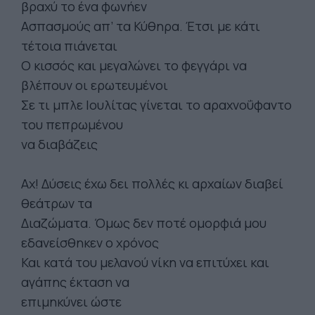
βραχύ το ένα φωνήεν
Ασπασμούς απ’ τα Κύθηρα. Έτσι με κάτι
τέτοια πιάνεται
Ο κισσός και μεγαλώνει το φεγγάρι να
βλέπουν οι ερωτευμένοι
Σε τι μπλε Ιουλίτας γίνεται το αραχνοΰφαντο
του πεπρωμένου
να διαβάζεις
Αχ! Δύσεις έχω δει πολλές κι αρχαίων διαβεί
θεάτρων τα
Διαζώματα. Όμως δεν ποτέ ομορφιά μου
εδανείσθηκεν ο χρόνος
Και κατά του μελανού νίκη να επιτύχει και
αγάπης έκταση να
επιμηκύνει ώστε