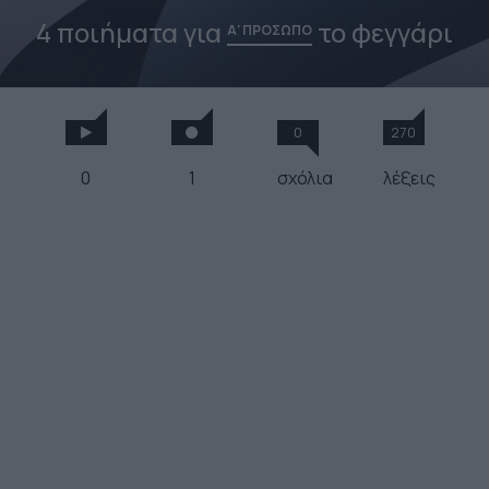
4 ποιήματα για
το φεγγάρι
Α' ΠΡΟΣΩΠΟ
0
270
0
1
σχόλια
λέξεις