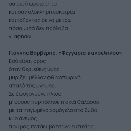
σα μισή ωραιότητα
και σαν ολόκληρη ευκαιρία
κοιτάζοντάς σε να μετρώ
πόσα μισά δεν πρόλαβα
ν’ αφήσω.
Γιάννης Βαρβέρης, «Φεγγάρια πανσελήνου»
Εσύ είσαι όρος
όταν θεριεύεις ύψος
μυρίζει μέλλον φθινοπωρινό
απαλό της μνήμης.
Σε ζωογονούνε ήλιος
μ’ όσους πυρπόλησε η σκιά θάλασσα
με τα παγωμένα χαμόγελα στο βυθό
κι ο άνεμος
που μας πετάει βότσαλα ευτυχίας.