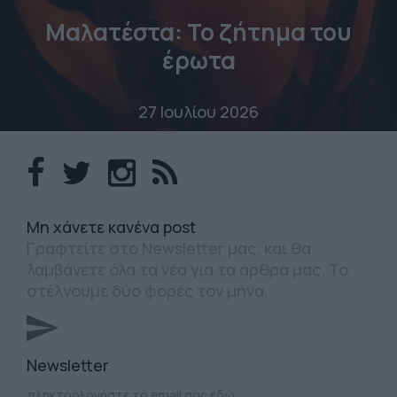
Μαλατέστα: Το ζήτημα του
έρωτα
27 Ιουλίου 2026
Mη χάνετε κανένα post
Γραφτείτε στο Newsletter μας, και θα
λαμβάνετε όλα τα νέα για τα άρθρα μας. Το
στέλνουμε δύο φορές τον μήνα.
Newsletter