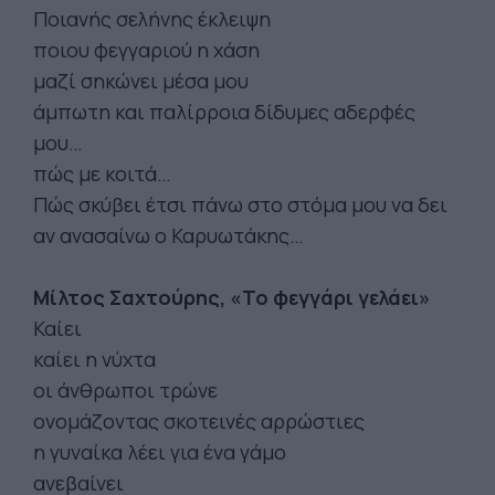
Ποιανής σελήνης έκλειψη
ποιου φεγγαριού η χάση
μαζί σηκώνει μέσα μου
άμπωτη και παλίρροια δίδυμες αδερφές
μου…
πώς με κοιτά…
Πώς σκύβει έτσι πάνω στο στόμα μου να δει
αν ανασαίνω ο Καρυωτάκης…
Μίλτος Σαχτούρης, «Το φεγγάρι γελάει»
Καίει
καίει η νύχτα
οι άνθρωποι τρώνε
ονομάζοντας σκοτεινές αρρώστιες
η γυναίκα λέει για ένα γάμο
ανεβαίνει