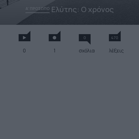
Ελύτης: Ο χρόνος
Α' ΠΡΟΣΩΠΟ
0
470
0
1
σχόλια
λέξεις