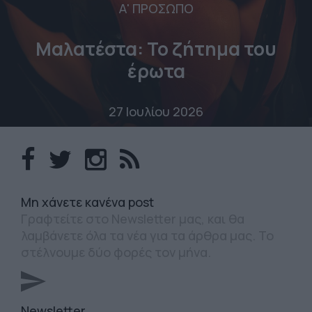
Α' ΠΡΟΣΩΠΟ
Μαλατέστα: Το ζήτημα του
έρωτα
27 Ιουλίου 2026
Mη χάνετε κανένα post
Γραφτείτε στο Newsletter μας, και θα
λαμβάνετε όλα τα νέα για τα άρθρα μας. Το
στέλνουμε δύο φορές τον μήνα.
Newsletter