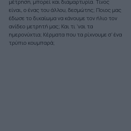
μέτρηση, μπορεί και διαμαρτυρία. Τίνος
είναι, ο ένας του άλλου, δεσμώτης; Ποιος μας
έδωσε το δικαίωμα να κάνουμε τον ήλιο τον
ανίδεο μετρητή μας; Και τι ’ναι τα
ημερονύχτια; Κέρματα που τα ρίχνουμε σ’ ένα
τρύπιο κουμπαρά;