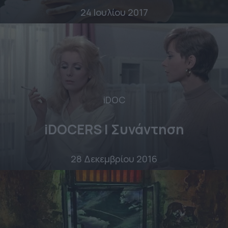
24 Ιουλίου 2017
iDOC
iDOCERS | Συνάντηση
28 Δεκεμβρίου 2016