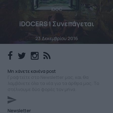
iDOC
iDOCERS | Συνεπάγεται
23 Δεκεμβρίου 2016
Mη χάνετε κανένα post
Γραφτείτε στο Newsletter μας, και θα
λαμβάνετε όλα τα νέα για τα άρθρα μας. Το
στέλνουμε δύο φορές τον μήνα.
Newsletter