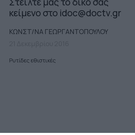
Στείλτε μας το δικό σας
κείμενο στο
idoc@doctv.gr
ΚΩΝΣΤ/ΝΑ ΓΕΩΡΓΑΝΤΟΠΟΥΛΟΥ
21 Δεκεμβρίου 2016
Ρυτίδες εθιστικές