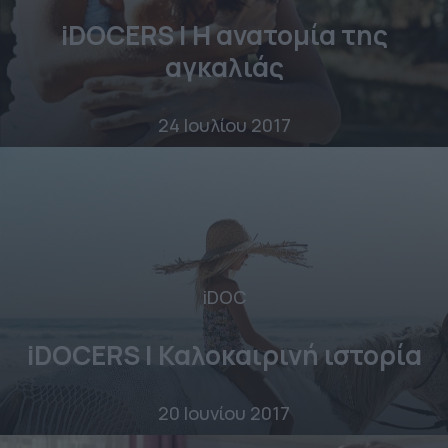
iDOCERS | Η ανατομία της
αγκαλιάς
24 Ιουλίου 2017
iDOC
iDOCERS | Καλοκαιρινή ιστορία
20 Ιουνίου 2017