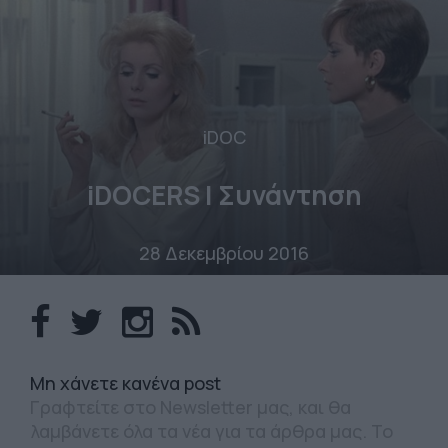
iDOC
iDOCERS | Συνάντηση
28 Δεκεμβρίου 2016
Mη χάνετε κανένα post
Γραφτείτε στο Newsletter μας, και θα
λαμβάνετε όλα τα νέα για τα άρθρα μας. Το