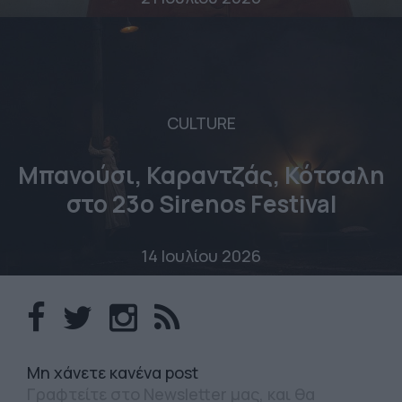
CULTURE
Μπανούσι, Καραντζάς, Κότσαλη
στο 23o Sirenos Festival
14 Ιουλίου 2026
Mη χάνετε κανένα post
Γραφτείτε στο Newsletter μας, και θα