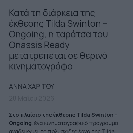
Κατά τη διάρκεια της
έκθεσης Tilda Swinton –
Ongoing, η ταράτσα του
Onassis Ready
μετατρέπεται σε θερινό
κινηματογράφο
ΑΝΝΑ ΧΑΡΙΤΟΥ
28 Μαΐου 2026
Στο πλαίσιο της έκθεσης Tilda Swinton –
Ongoing
, ένα κινηματογραφικό πρόγραμμα
αναδεικνύει το πολυσχιδές έργο της Tilda