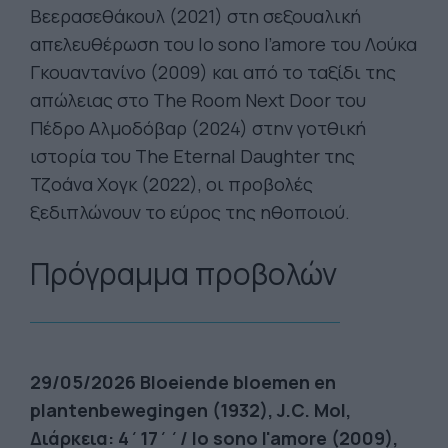
Βεερασεθάκουλ (2021) στη σεξουαλική
απελευθέρωση του Io sono l’amore του Λούκα
Γκουαντανίνο (2009) και από το ταξίδι της
απώλειας στο The Room Next Door του
Πέδρο Αλμοδόβαρ (2024) στην γοτθική
ιστορία του The Eternal Daughter της
Τζοάνα Χογκ (2022), οι προβολές
ξεδιπλώνουν το εύρος της ηθοποιού.
Πρόγραμμα προβολών
29/05/2026 Bloeiende bloemen en
plantenbewegingen (1932), J.C. Mol,
Διάρκεια: 4΄17΄΄/ Io sono l'amore (2009),