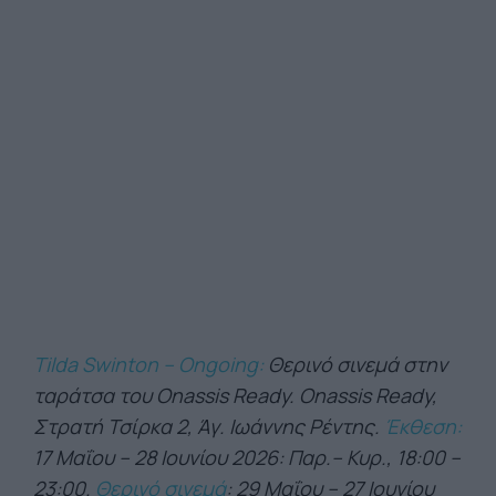
Tilda Swinton – Ongoing:
Θερινό σινεμά στην
ταράτσα του Onassis Ready. Onassis Ready,
Στρατή Τσίρκα 2, Άγ. Ιωάννης Ρέντης.
Έκθεση:
17 Μαΐου – 28 Ιουνίου 2026: Παρ.– Κυρ., 18:00 –
23:00.
Θερινό σινεμά
: 29 Μαΐου – 27 Ιουνίου