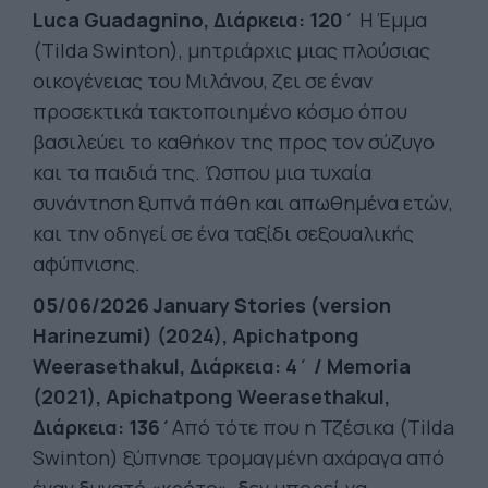
Luca Guadagnino, Διάρκεια: 120΄
Η Έμμα
(Tilda Swinton), μητριάρχις μιας πλούσιας
οικογένειας του Μιλάνου, ζει σε έναν
προσεκτικά τακτοποιημένο κόσμο όπου
βασιλεύει το καθήκον της προς τον σύζυγο
και τα παιδιά της. Ώσπου μια τυχαία
συνάντηση ξυπνά πάθη και απωθημένα ετών,
και την οδηγεί σε ένα ταξίδι σεξουαλικής
αφύπνισης.
05/06/2026 January Stories (version
Harinezumi) (2024), Apichatpong
Weerasethakul, Διάρκεια: 4΄ / Memoria
(2021), Apichatpong Weerasethakul,
Διάρκεια: 136΄
Από τότε που η Τζέσικα (Tilda
Swinton) ξύπνησε τρομαγμένη αχάραγα από