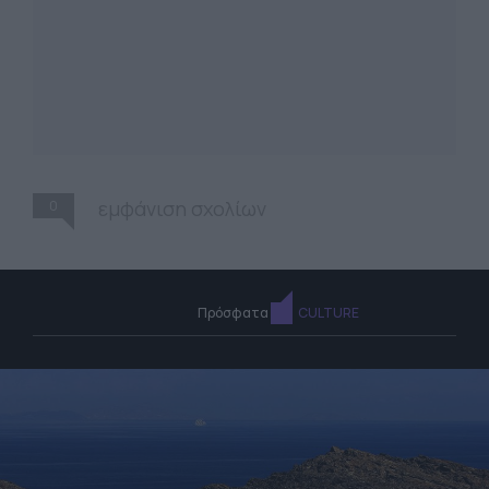
0
εμφάνιση σχολίων
Πρόσφατα
CULTURE