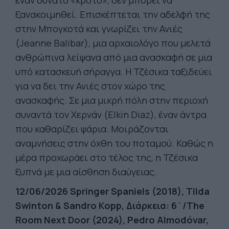
έναν δυνατό «κρότο», δεν μπορεί να
ξανακοιμηθεί. Επισκέπτεται την αδελφή της
στην Μπογκοτά και γνωρίζει την Ανιές
(Jeanne Balibar), μια αρχαιολόγο που μελετά
ανθρώπινα λείψανα από μια ανασκαφή σε μια
υπό κατασκευή σήραγγα. Η Τζέσικα ταξιδεύει
για να δει την Ανιές στον χώρο της
ανασκαφής. Σε μια μικρή πόλη στην περιοχή
συναντά τον Χερνάν (Elkin Diaz), έναν άντρα
που καθαρίζει ψάρια. Μοιράζονται
αναμνήσεις στην όχθη του ποταμού. Καθώς η
μέρα προχωράει στο τέλος της, η Τζέσικα
ξυπνά με μια αίσθηση διαύγειας.
12/06/2026 Springer Spaniels (2018), Tilda
Swinton & Sandro Kopp, Διάρκεια: 6΄/The
Room Next Door (2024), Pedro Almodóvar,