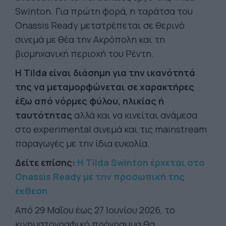
Swinton. Για πρώτη φορά, η ταράτσα του
Onassis Ready μετατρέπεται σε θερινό
σινεμά με θέα την Ακρόπολη και τη
βιομηχανική περιοχή του Ρέντη.
Η Tilda είναι διάσημη για την ικανότητά
της να μεταμορφώνεται σε χαρακτήρες
έξω από νόρμες φύλου, ηλικίας ή
ταυτότητας
αλλά και να κινείται ανάμεσα
στο experimental σινεμά και τις mainstream
παραγωγές με την ίδια ευκολία.
Δείτε επίσης:
Η Tilda Swinton έρχεται στο
Οnassis Ready με την προσωπική της
έκθεση
Από 29 Μαΐου έως 27 Ιουνίου 2026, το
κινηματογραφικό πρόγραμμα θα