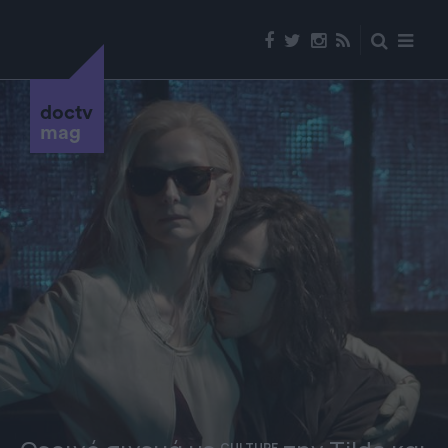
doctv
mag
CULTURE