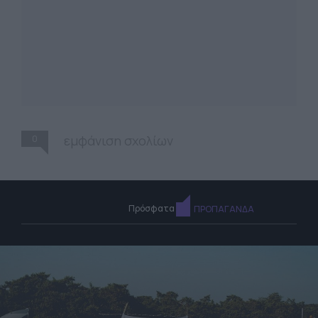
0
εμφάνιση σχολίων
Πρόσφατα
ΠΡΟΠΑΓΑΝΔΑ