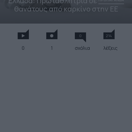
Ελλάδα: Πρωταθλήτρια σε
θανάτους από καρκίνο στην ΕΕ
0
214
0
1
σχόλια
λέξεις