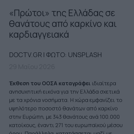
«Πρώτοι» της Ελλάδας σε
θανάτους από καρκίνο και
καρδιαγγειακά
DOCTV.GR | ΦΩΤΟ: UNSPLASH
29 Μαΐου 2026
Έκθεση του ΟΟΣΑ καταγράφει
ιδιαίτερα
ανησυχητική εικόνα για την Ελλάδα σχετικά
με τα χρόνια νοσήματα. Η χώρα εμφανίζει το
υψηλότερο ποσοστό θανάτων από καρκίνο
στην Ευρώπη, με 343 θανάτους ανά 100.000
κατοίκους, έναντι 271 του ευρωπαϊκού μέσου
όρου. Παράλληλα, κατατάσσεται μαζί με