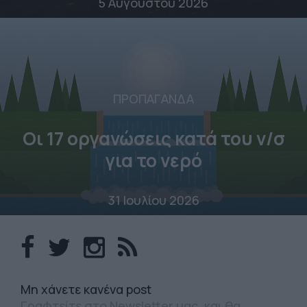
5 Αυγούστου 2026
ΠΡΟΠΑΓΑΝΔΑ
Οι 17 οργανώσεις κατά του ν/σ
για το νερό
31 Ιουλίου 2026
Mη χάνετε κανένα post
Γραφτείτε στο Newsletter μας, και θα