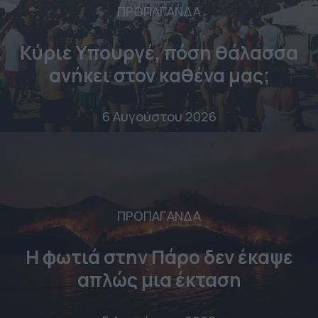
ΠΡΟΠΑΓΑΝΔΑ
Κύριε Υπουργέ, πόση θάλασσα
ανήκει στον καθένα μας;
6 Αυγούστου 2026
ΠΡΟΠΑΓΑΝΔΑ
Η φωτιά στην Πάρο δεν έκαψε
απλώς μια έκταση