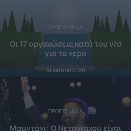
ΠΡΟΠΑΓΑΝΔΑ
Οι 17 οργανώσεις κατά του ν/σ
για το νερό
31 Ιουλίου 2026
ΠΡΟΠΑΓΑΝΔΑ
Μαμντάνι: Ο Νετανιάχου είναι