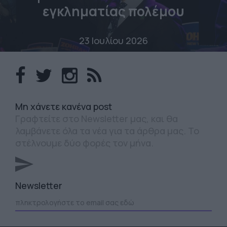
εγκληματίας πολέμου
23 Ιουλίου 2026
Mη χάνετε κανένα post
Γραφτείτε στο Newsletter μας, και θα
λαμβάνετε όλα τα νέα για τα άρθρα μας. Το
στέλνουμε δύο φορές τον μήνα.
Newsletter