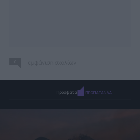
0
εμφάνιση σχολίων
Πρόσφατα
ΠΡΟΠΑΓΑΝΔΑ