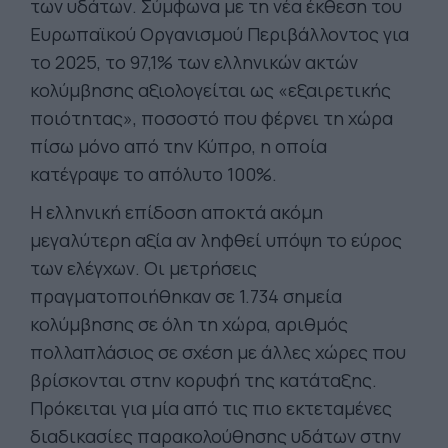
των υδάτων. Σύμφωνα με τη νέα έκθεση του
Ευρωπαϊκού Οργανισμού Περιβάλλοντος για
το 2025, το 97,1% των ελληνικών ακτών
κολύμβησης αξιολογείται ως «εξαιρετικής
ποιότητας», ποσοστό που φέρνει τη χώρα
πίσω μόνο από την Κύπρο, η οποία
κατέγραψε το απόλυτο 100%.
Η ελληνική επίδοση αποκτά ακόμη
μεγαλύτερη αξία αν ληφθεί υπόψη το εύρος
των ελέγχων. Οι μετρήσεις
πραγματοποιήθηκαν σε 1.734 σημεία
κολύμβησης σε όλη τη χώρα, αριθμός
πολλαπλάσιος σε σχέση με άλλες χώρες που
βρίσκονται στην κορυφή της κατάταξης.
Πρόκειται για μία από τις πιο εκτεταμένες
διαδικασίες παρακολούθησης υδάτων στην