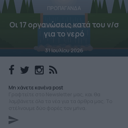
ΠΡΟΠΑΓΑΝΔΑ
Οι 17 οργανώσεις κατά του ν/σ
για το νερό
31 Ιουλίου 2026
Mη χάνετε κανένα post
Γραφτείτε στο Newsletter μας, και θα
λαμβάνετε όλα τα νέα για τα άρθρα μας. Το
στέλνουμε δύο φορές τον μήνα.