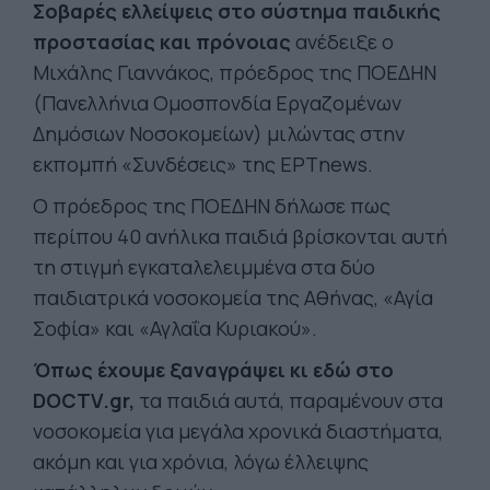
Σοβαρές ελλείψεις στο σύστημα παιδικής
προστασίας και πρόνοιας
ανέδειξε ο
Μιχάλης Γιαννάκος, πρόεδρος της ΠΟΕΔΗΝ
(Πανελλήνια Ομοσπονδία Εργαζομένων
Δημόσιων Νοσοκομείων) μιλώντας στην
εκπομπή «Συνδέσεις» της ΕΡΤnews.
Ο πρόεδρος της ΠΟΕΔΗΝ δήλωσε πως
περίπου 40 ανήλικα παιδιά βρίσκονται αυτή
τη στιγμή εγκαταλελειμμένα στα δύο
παιδιατρικά νοσοκομεία της Αθήνας, «Αγία
Σοφία» και «Αγλαΐα Κυριακού».
Όπως έχουμε ξαναγράψει κι εδώ στο
DOCTV.gr,
τα παιδιά αυτά, παραμένουν στα
νοσοκομεία για μεγάλα χρονικά διαστήματα,
ακόμη και για χρόνια, λόγω έλλειψης