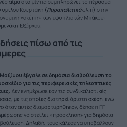
νέο αίμα στα μίντια συμπληρώνει το πέρασμα
 ομίλου Κουρτάκη (
Παραπολιτικά
κ.λ.π) στην
κονομική «σκέπη» των εφοπλιστών Μπάκου-
ϋμενάκη-Εξάρχου.
ιδήσεις πίσω από τις
άμερες
 Μαξίμου έβγαλε σε δημόσια διαβούλευση το
μοσχέδιο για τις περιφερειακές τηλεοπτικές
ιες.
Δεν ενημέρωσε καν τις συνδικαλιστικές
σεις, με τις οποίες διατηρεί άριστη σχέση, ενώ
ο όταν αυτές διαμαρτυρήθηκαν, δέησε η ΓΓ
μέρωσης να στείλει «πρόσκληση» για δημόσια
βούλευση. Δηλαδή, τους κάλεσε να υποβάλλουν