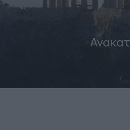
Ανακατ