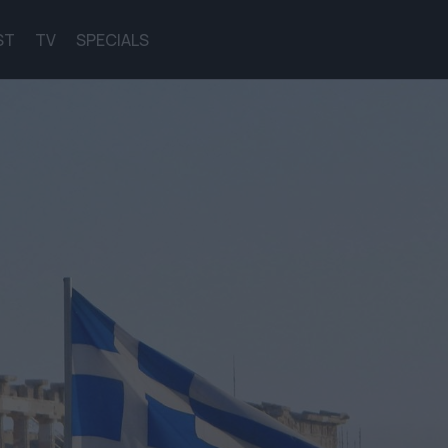
ST
TV
SPECIALS