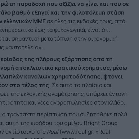
ρώτη παραδοχή που αξίζει να γίνει και που σε
γάλο βαθμό εξηγεί και την φιλοπόλεμη στάση
ν ελληνικών ΜΜΕ
σε όλες τις εκδοχές τους, από
ενημερωτικά έως τα ψυχαγωγικά, είναι ότι
εται σημαντική μετατόπιση στην οικονομική
ς «αυτοτέλεια».
περίοδος της πλήρους εξάρτησης από τη
ανομή αποκλειστικά κρατικού χρήματος, μέσω
λλαπλών καναλιών χρηματοδότησης, φτάνει
έον στο τέλος της.
Σε αυτό το πλαίσιο και
ψει της εκλογικής αναμέτρησης, υπάρχει έντονη
ητικότητα και νέες αγοροπωλησίες στον κλάδο.
πιο τρανταχτή περίπτωση που συζητήθηκε πολύ
αι αυτή της εισόδου του ομίλου Bright Group
ν αντίστοιχο της
Real
(www.real.gr, «Real