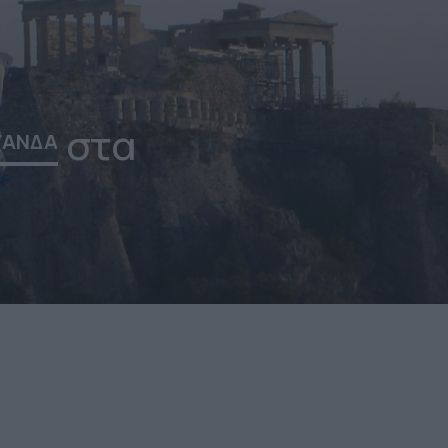
στα
ΓΑΝΔΑ