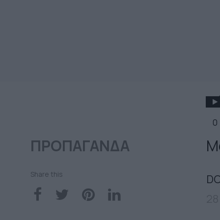
0
ΠΡΟΠΑΓΑΝΔΑ
Μ
Share this
DO
28