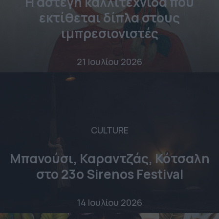
Η άστεγη καλλιτέχνιδα που
εκτίθεται δίπλα στους
ιμπρεσιονιστές
21 Ιουλίου 2026
CULTURE
Μπανούσι, Καραντζάς, Κότσαλη
στο 23o Sirenos Festival
14 Ιουλίου 2026