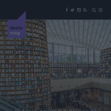
doctv
mag
CULTURE