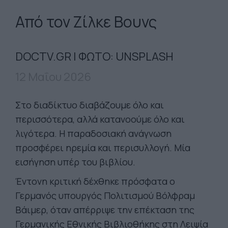
Από τον Ζίλκε Βουνς
DOCTV.GR | ΦΩΤΟ: UNSPLASH
12 Μαΐου 2026
Στο διαδίκτυο διαβάζουμε όλο και
περισσότερα, αλλά κατανοούμε όλο και
λιγότερα. Η παραδοσιακή ανάγνωση
προσφέρει ηρεμία και περισυλλογή. Μία
εισήγηση υπέρ του βιβλίου.
Έντονη κριτική δέχθηκε πρόσφατα ο
Γερμανός υπουργός Πολιτισμού Βόλφραμ
Βάιμερ, όταν απέρριψε την επέκταση της
Γερμανικής Εθνικής Βιβλιοθήκης στη Λειψία