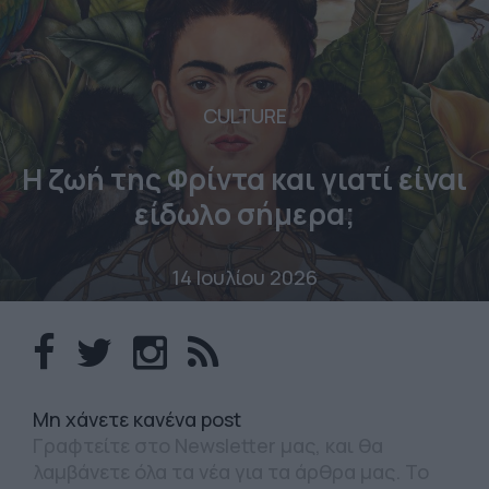
CULTURE
Η ζωή της Φρίντα και γιατί είναι
είδωλο σήμερα;
14 Ιουλίου 2026
Mη χάνετε κανένα post
Γραφτείτε στο Newsletter μας, και θα
λαμβάνετε όλα τα νέα για τα άρθρα μας. Το