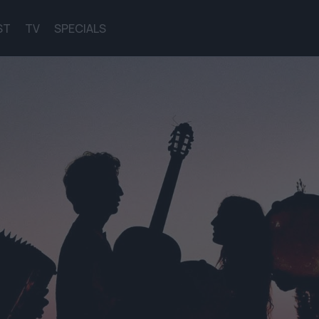
ST
TV
SPECIALS