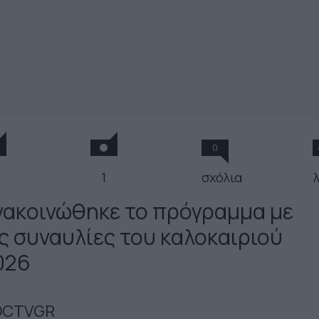
0
1
σχόλια
νακοινώθηκε το πρόγραμμα με
ις συναυλίες του καλοκαιριού
026
OCTVGR