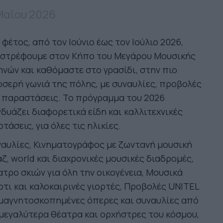
Μαΐου 2026
 φέτος, από τον Ιούνιο έως τον Ιούλιο 2026,
ιστρέφουμε στον Κήπο του Μεγάρου Μουσικής
νών και καθόμαστε στο γρασίδι, στην πιο
σερή γωνιά της πόλης, με συναυλίες, προβολές
 παραστάσεις. Το πρόγραμμα του 2026
δυάζει διαφορετικά είδη και καλλιτεχνικές
τάσεις, για όλες τις ηλικίες.
αυλίες, Κινηματογράφος με ζωντανή μουσική
ζ, world και διαχρονικές μουσικές διαδρομές,
τρο σκιών για όλη την οικογένεια, Μουσικά
τι και καλοκαιρινές γιορτές, Προβολές UNITEL
μαγνητοσκοπημένες όπερες και συναυλίες από
μεγαλύτερα θέατρα και ορχήστρες του κόσμου,