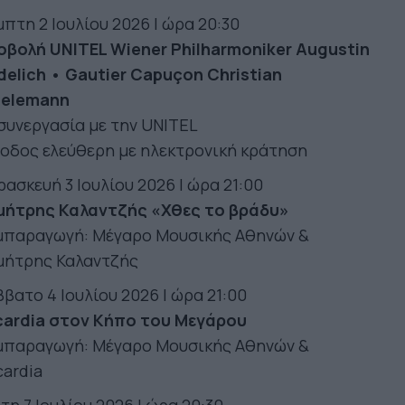
πτη 2 Ιουλίου 2026 Ι ώρα 20:30
οβολή UNITEL Wiener Philharmoniker Augustin
elich • Gautier Capuçon Christian
ielemann
συνεργασία με την UNITEL
οδος ελεύθερη με ηλεκτρονική κράτηση
ασκευή 3 Ιουλίου 2026 Ι ώρα 21:00
μήτρης Καλαντζής «Χθες το βράδυ»
μπαραγωγή: Μέγαρο Μουσικής Αθηνών &
μήτρης Καλαντζής
βατο 4 Ιουλίου 2026 Ι ώρα 21:00
cardia στον Κήπο του Μεγάρου
μπαραγωγή: Μέγαρο Μουσικής Αθηνών &
ardia