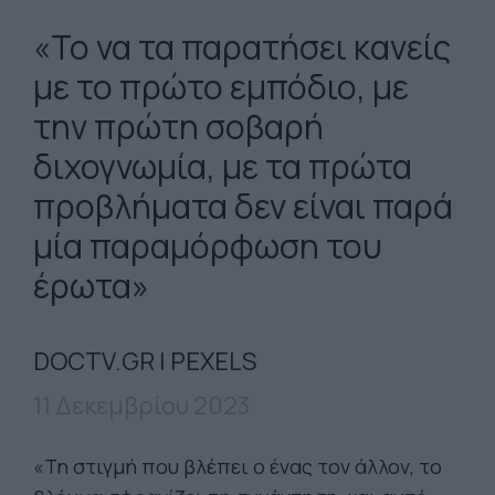
«Το να τα παρατήσει κανείς
με το πρώτο εμπόδιο, με
την πρώτη σοβαρή
διχογνωμία, με τα πρώτα
προβλήματα δεν είναι παρά
μία παραμόρφωση του
έρωτα»
DOCTV.GR | PEXELS
11 Δεκεμβρίου 2023
«Τη στιγμή που βλέπει ο ένας τον άλλον, το