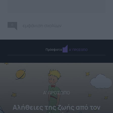
0
εμφάνιση σχολίων
Πρόσφατα
Α' ΠΡΟΣΩΠΟ
Α' ΠΡΟΣΩΠΟ
Αλήθειες της ζωής από τον