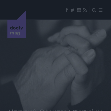
doctv
mag
Α' ΠΡΟΣΩΠΟ