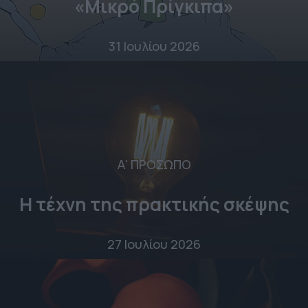
«Μικρό Πρίγκιπα»
31 Ιουλίου 2026
Α' ΠΡΟΣΩΠΟ
Η τέχνη της πρακτικής σκέψης
27 Ιουλίου 2026