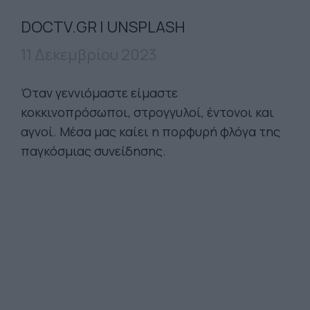
DOCTV.GR | UNSPLASH
11 Δεκεμβρίου 2023
Όταν γεννιόμαστε είμαστε
κοκκινοπρόσωποι, στρογγυλοί, έντονοι και
αγνοί. Μέσα μας καίει η πορφυρή φλόγα της
παγκόσμιας συνείδησης.