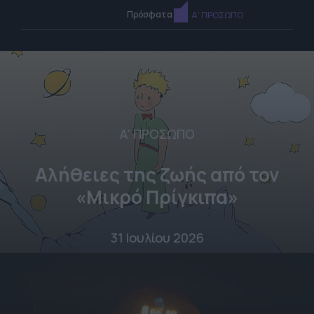
Πρόσφατα
Α' ΠΡΟΣΩΠΟ
Α' ΠΡΟΣΩΠΟ
Αλήθειες της ζωής από τον
«Μικρό Πρίγκιπα»
31 Ιουλίου 2026