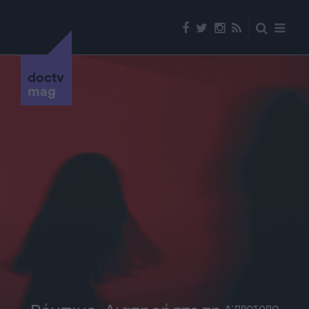
doctv
mag
Α' ΠΡΟΣΩΠΟ