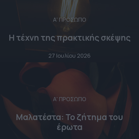
Α' ΠΡΟΣΩΠΟ
Η τέχνη της πρακτικής σκέψης
27 Ιουλίου 2026
Α' ΠΡΟΣΩΠΟ
Μαλατέστα: Το ζήτημα του
έρωτα