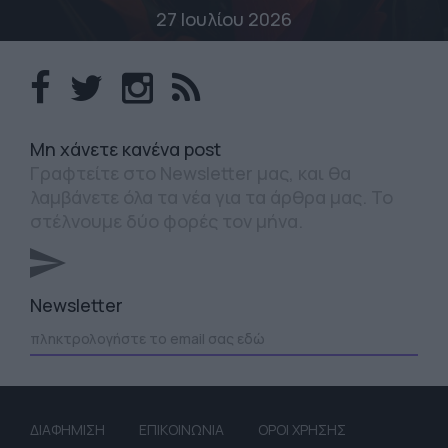
27 Ιουλίου 2026
Mη χάνετε κανένα post
Γραφτείτε στο Newsletter μας, και θα
λαμβάνετε όλα τα νέα για τα άρθρα μας. Το
στέλνουμε δύο φορές τον μήνα.
Newsletter
ΔΙΑΦΗΜΙΣΗ
ΕΠΙΚΟΙΝΩΝΙΑ
ΟΡΟΙ ΧΡΗΣΗΣ