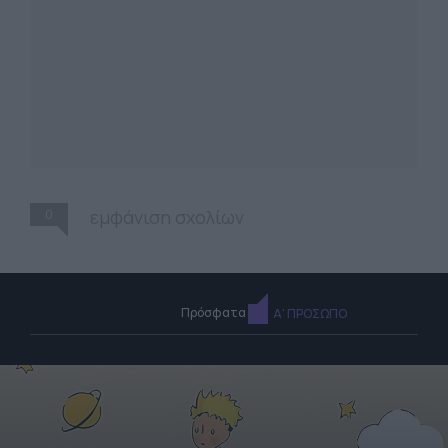
0
εμφάνιση σχολίων
Πρόσφατα
Α' ΠΡΟΣΩΠΟ