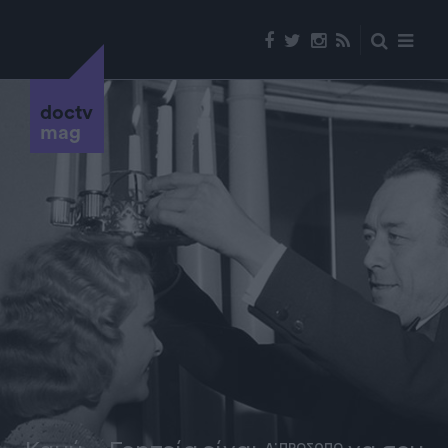
doctv
mag
Α' ΠΡΟΣΩΠΟ