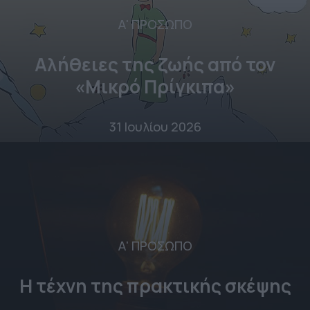
Α' ΠΡΟΣΩΠΟ
Αλήθειες της ζωής από τον
«Μικρό Πρίγκιπα»
31 Ιουλίου 2026
Α' ΠΡΟΣΩΠΟ
Η τέχνη της πρακτικής σκέψης