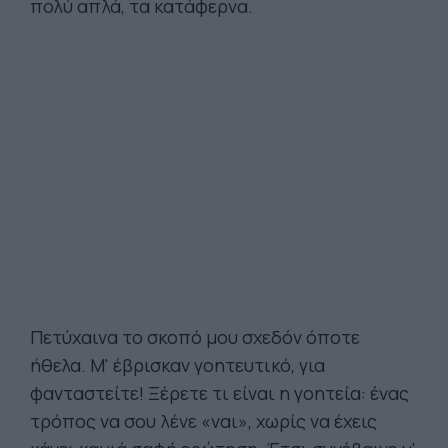
πολύ απλά, τα κατάφερνα.
Πετύχαινα το σκοπό μου σχεδόν όποτε
ήθελα. Μ' έβρισκαν γοητευτικό, για
φανταστείτε! Ξέρετε τι είναι η γοητεία: ένας
τρόπος να σου λένε «ναι», χωρίς να έχεις