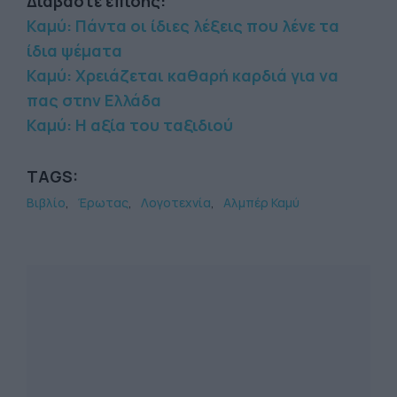
Διαβάστε επίσης:
Καμύ: Πάντα οι ίδιες λέξεις που λένε τα
ίδια ψέματα
Καμύ: Χρειάζεται καθαρή καρδιά για να
πας στην Ελλάδα
Καμύ: Η αξία του ταξιδιού
TAGS:
Βιβλίο
Έρωτας
Λογοτεχνία
Αλμπέρ Καμύ