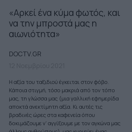
«Αρκεί ένα κύμα φωτός, και
να την μπροστά μας η
αιωνιότητα»
DOCTV.GR
12 Νοεμβρίου 2021
Η αξία του ταξιδιού έγκειται στον φόβο.
Κάποια στιγμή, τόσο μακριά από τον τόπο
μας, τη γλώσσα μας (μια γαλλική εφημερίδα
αποκτά ανεκτίμητη αξία. Κι αυτές τις
βραδινές ώρες στα καφενεία όπου
δοκιμάζουμε ν’ αγγίξουμε με τον αγκώνα μας
άλλους ανθρώπους), μας κυριεύει ένας