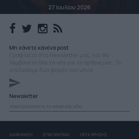
27 Ιουλίου 2026
Mη χάνετε κανένα post
Γραφτείτε στο Newsletter μας, και θα
λαμβάνετε όλα τα νέα για τα άρθρα μας. Το
στέλνουμε δύο φορές τον μήνα.
Newsletter
ΔΙΑΦΗΜΙΣΗ
ΕΠΙΚΟΙΝΩΝΙΑ
ΟΡΟΙ ΧΡΗΣΗΣ