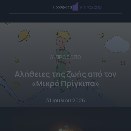
Πρόσφατα
Α' ΠΡΟΣΩΠΟ
Α' ΠΡΟΣΩΠΟ
Αλήθειες της ζωής από τον
«Μικρό Πρίγκιπα»
31 Ιουλίου 2026