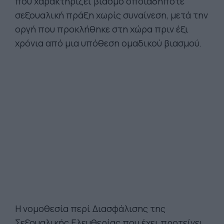
που χαρακτηρίζει βιασμό οποιαδήποτε
σεξουαλική πράξη χωρίς συναίνεση, μετά την
οργή που προκλήθηκε στη χώρα πριν έξι
χρόνια από μια υπόθεση ομαδικού βιασμού.
Η νομοθεσία περί Διασφάλισης της
Σεξουαλικής Ελευθερίας που έχει προτείνει