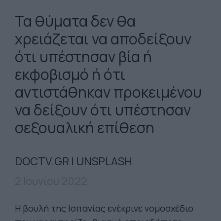
Τα θύματα δεν θα
χρειάζεται να αποδείξουν
ότι υπέστησαν βία ή
εκφοβισμό ή ότι
αντιστάθηκαν προκειμένου
να δείξουν ότι υπέστησαν
σεξουαλική επίθεση
DOCTV.GR | UNSPLASH
2 Ιουνίου 2022
Η βουλή της Ισπανίας ενέκρινε νομοσχέδιο