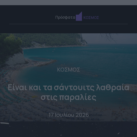
Πρόσφατα
ΚΟΣΜΟΣ
ΚΟΣΜΟΣ
Είναι και τα σάντουιτς λαθραία
στις παραλίες
17 Ιουλίου 2026