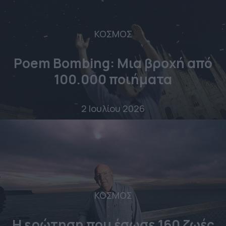
ΚΟΣΜΟΣ
Poem Bombing: Mια βροχή από
100.000 ποιήματα
2 Ιουλίου 2026
ΚΟΣΜΟΣ
Η ερώτηση που έσωσε 160 ζωές