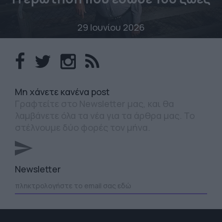
29 Ιουνίου 2026
Mη χάνετε κανένα post
Γραφτείτε στο Newsletter μας, και θα
λαμβάνετε όλα τα νέα για τα άρθρα μας. Το
στέλνουμε δύο φορές τον μήνα.
Newsletter