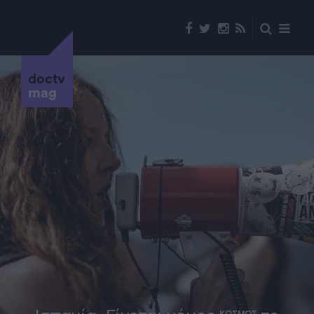
doctv
mag
ΚΟΣΜΟΣ