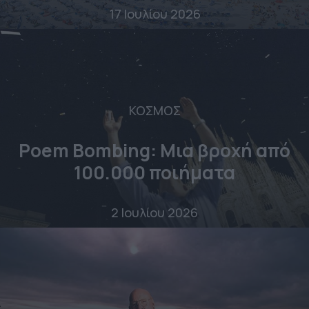
17 Ιουλίου 2026
ΚΟΣΜΟΣ
Poem Bombing: Mια βροχή από
100.000 ποιήματα
2 Ιουλίου 2026