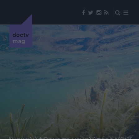
doctv
mag
ΚΟΣΜΟΣ