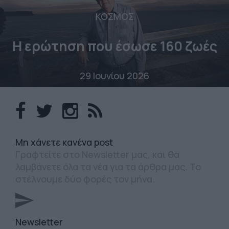
ΚΟΣΜΟΣ
Η ερώτηση που έσωσε 160 ζωές
29 Ιουνίου 2026
Mη χάνετε κανένα post
Γραφτείτε στο Newsletter μας, και θα
λαμβάνετε όλα τα νέα για τα άρθρα μας. Το
στέλνουμε δύο φορές τον μήνα.
Newsletter