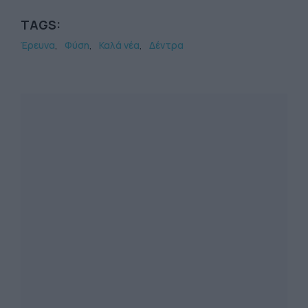
TAGS:
Έρευνα
Φύση
Καλά νέα
Δέντρα