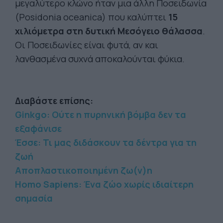
μεγαλύτερο κλώνο ήταν μια άλλη Ποσειδωνία
(Posidonia oceanica) που καλύπτει
15
χιλιόμετρα στη δυτική Μεσόγειο θάλασσα
.
Οι Ποσειδωνίες είναι φυτά, αν και
λανθασμένα συχνά αποκαλούνται φύκια.
Διαβάστε επίσης:
Ginkgo: Ούτε η πυρηνική βόμβα δεν τα
εξαφάνισε
Έσσε: Τι μας διδάσκουν τα δέντρα για τη
ζωή
Αποπλαστικοποιημένη ζω(ν)η
Homo Sapiens: Ένα ζώο χωρίς ιδιαίτερη
σημασία