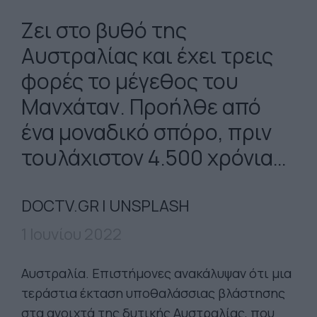
Ζει στο βυθό της
Αυστραλίας και έχει τρεις
φορές το μέγεθος του
Μανχάταν. Προήλθε από
ένα μοναδικό σπόρο, πριν
τουλάχιστον 4.500 χρόνια…
DOCTV.GR | UNSPLASH
1 Ιουνίου 2022
Αυστραλία. Επιστήμονες ανακάλυψαν ότι μια
τεράστια έκταση υποθαλάσσιας βλάστησης
στα ανοιχτά της δυτικής Αυστραλίας, που