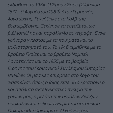
εκδόθηκε το 1984. Ο Έρμαν Έσσε (2 Ιουλίου
1877 - 9 Αυγούστου 1962) ήταν Γερμανός
λογοτέχνης. Γεννήθηκε στο Καλβ της
Βυρτεμβέργης. Ξεκίνησε να εργάζεται ως
βιβλιοπώλης και παράλληλα συνέγραφε. Έγινε
γρήγορα γνωστός με τα ποιήματα και τα
μυθιστορήματά του. Το 1946 τιμήθηκε με το
βραβείο Γκαίτε και το βραβείο Νομπέλ
Λογοτεχνίας και το 1955 με το βραβείο
Ειρήνης του Γερμανικού Συνδέσμου Εμπορίας
Βιβλίων. Οι βασικές επιρροές στο έργο του
Έσσε είναι, όπως ο ίδιος είπε: «Το χριστιανικό
και απόλυτα αντεθνικιστικό πνεύμα των
γονιών μου, η μελέτη των μεγάλων Κινέζων
δασκάλων και η φυσιογνωμία του ιστορικού
Γιάκομπ Μπούρκχαρντ». Ο χρόνος δεν