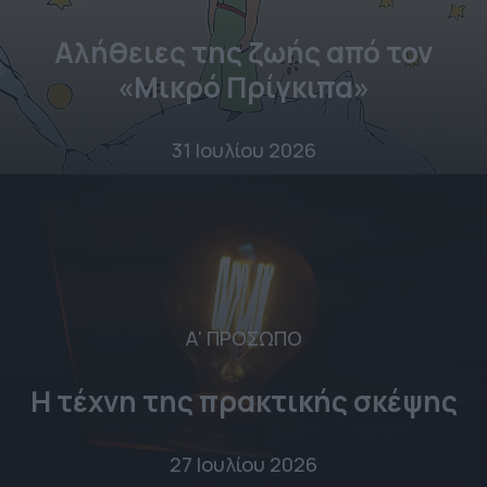
Αλήθειες της ζωής από τον
«Μικρό Πρίγκιπα»
31 Ιουλίου 2026
Α' ΠΡΟΣΩΠΟ
Η τέχνη της πρακτικής σκέψης
27 Ιουλίου 2026