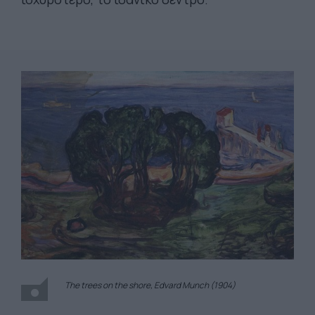
The trees on the shore, Edvard Munch (1904)