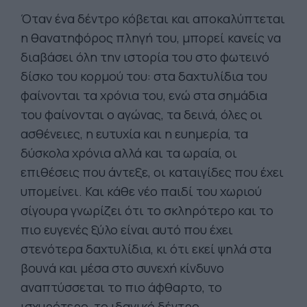
Όταν ένα δέντρο κόβεται και αποκαλύπτεται
η θανατηφόρος πληγή του, μπορεί κανείς να
διαβάσει όλη την ιστορία του στο φωτεινό
δίσκο του κορμού του: στα δαχτυλίδια του
φαίνονται τα χρόνια του, ενώ στα σημάδια
του φαίνονται ο αγώνας, τα δεινά, όλες οι
ασθένειες, η ευτυχία και η ευημερία, τα
δύσκολα χρόνια αλλά και τα ωραία, οι
επιθέσεις που άντεξε, οι καταιγίδες που έχει
υπομείνει. Και κάθε νέο παιδί του χωριού
σίγουρα γνωρίζει ότι το σκληρότερο και το
πιο ευγενές ξύλο είναι αυτό που έχει
στενότερα δαχτυλίδια, κι ότι εκεί ψηλά στα
βουνά και μέσα στο συνεχή κίνδυνο
αναπτύσσεται το πιο άφθαρτο, το
ισχυρότερο, το ιδανικό δέντρο.