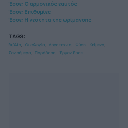
Έσσε: O αρμονικός εαυτός
Έσσε: Επιθυμίες
Έσσε: Η νεότητα της ωρίμανσης
TAGS:
Βιβλίο
Οικολογία
Λογοτεχνία
Φύση
Κείμενα
Σαν σήμερα
Παράδοση
Έρμαν Έσσε