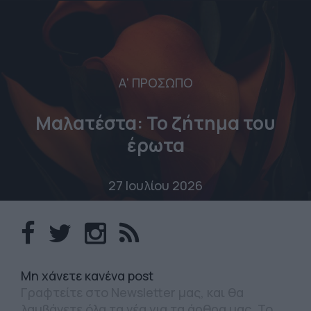
Α' ΠΡΟΣΩΠΟ
Μαλατέστα: Το ζήτημα του
έρωτα
27 Ιουλίου 2026
Mη χάνετε κανένα post
Γραφτείτε στο Newsletter μας, και θα
λαμβάνετε όλα τα νέα για τα άρθρα μας. Το