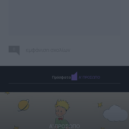
0
εμφάνιση σχολίων
Πρόσφατα
Α' ΠΡΟΣΩΠΟ
Α' ΠΡΟΣΩΠΟ