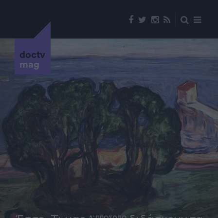
doctv
mag
Α' ΠΡΟΣΩΠΟ