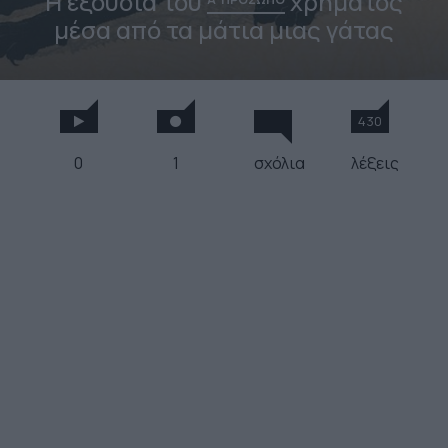
Η εξουσία του
χρήματος
μέσα από τα μάτια μιας γάτας
430
0
1
σχόλια
λέξεις