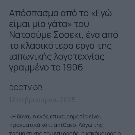
Aπόσπασμα από το «Εγώ
είμαι μία γάτα» του
Νατσούμε Σοσέκι, ένα από
τα κλασικότερα έργα της
ιαπωνικής λογοτεχνίας
γραμμένο το 1906
DOCTV.GR
12 Φεβρουαρίου 2025
«Η δύναμη ενός επιχειρηματία είναι
πραγματικά κάτι απίθανο. Λόγω της
τρομακτικής του επιρροής, ο κακόμοιρος ο