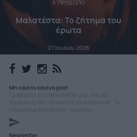
Α' ΠΡΟΣΩΠΟ
Μαλατέστα: Το ζήτημα του
έρωτα
27 Ιουλίου 2026
Mη χάνετε κανένα post
Γραφτείτε στο Newsletter μας, και θα
λαμβάνετε όλα τα νέα για τα άρθρα μας. Το
στέλνουμε δύο φορές τον μήνα.
Newsletter