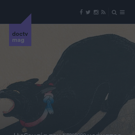
doctv
mag
Α' ΠΡΟΣΩΠΟ