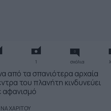
0
1
σχόλια
να από τα σπανιότερα αρχαία
έντρα του πλανήτη κινδυνεύει
ε αφανισμό
ΝΑ ΧΑΡΙΤΟΥ