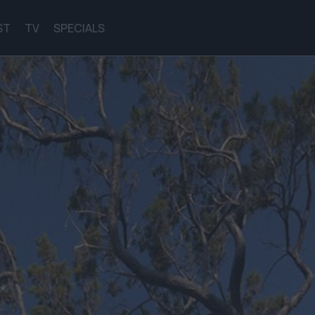
ST
TV
SPECIALS