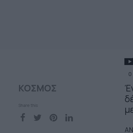
0
ΚΟΣΜΟΣ
Έ
δ
Share this
μ
ΑΝ