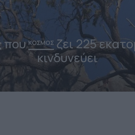
ς που
ζει 225 εκατο
ΚΟΣΜΟΣ
κινδυνεύει