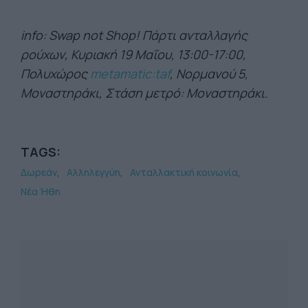
info: Swap not Shop! Πάρτι ανταλλαγής
ρούχων, Κυριακή 19 Μαΐου, 13:00-17:00,
Πολυχώρος
metamatic:taf
, Nορμανού 5,
Μοναστηράκι, Στάση μετρό: Μοναστηράκι.
TAGS:
Δωρεάν
Αλληλεγγύη
Ανταλλακτική κοινωνία
Νέα Ήθη