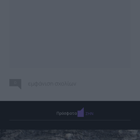
0
εμφάνιση σχολίων
Πρόσφατα
ΖΗΝ