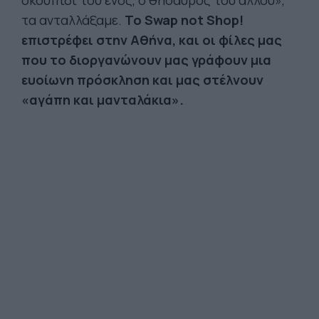
σκουπίδι του ενός, ο θησαυρός του άλλου»,
τα ανταλλάξαμε.
Το Swap not Shop!
επιστρέφει στην Αθήνα, και οι φίλες μας
που το διοργανώνουν μας γράφουν μια
ευοίωνη πρόσκληση και μας στέλνουν
«αγάπη και μανταλάκια».