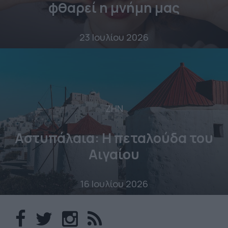
φθαρεί η μνήμη μας
23 Ιουλίου 2026
ΖΗΝ
Αστυπάλαια: Η πεταλούδα του
Αιγαίου
16 Ιουλίου 2026