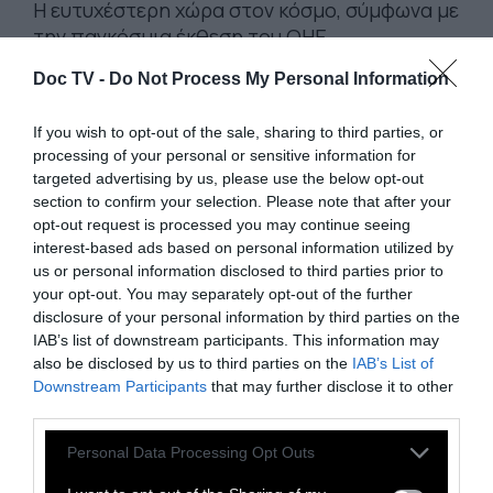
Η ευτυχέστερη χώρα στον κόσμο, σύμφωνα με
την παγκόσμια έκθεση του ΟΗΕ
Doc TV -
Do Not Process My Personal Information
21 Μαρτίου 2023
If you wish to opt-out of the sale, sharing to third parties, or
processing of your personal or sensitive information for
targeted advertising by us, please use the below opt-out
section to confirm your selection. Please note that after your
opt-out request is processed you may continue seeing
interest-based ads based on personal information utilized by
us or personal information disclosed to third parties prior to
your opt-out. You may separately opt-out of the further
disclosure of your personal information by third parties on the
IAB’s list of downstream participants. This information may
also be disclosed by us to third parties on the
IAB’s List of
Downstream Participants
that may further disclose it to other
third parties.
Personal Data Processing Opt Outs