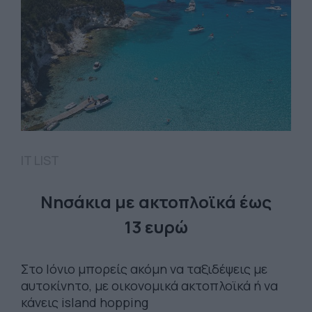
IT LIST
Νησάκια με ακτοπλοϊκά έως
13 ευρώ
Στο Ιόνιο μπορείς ακόμη να ταξιδέψεις με
αυτοκίνητο, με οικονομικά ακτοπλοϊκά ή να
κάνεις island hopping