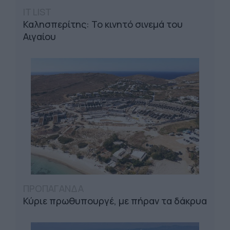
IT LIST
Καλησπερίτης: Το κινητό σινεμά του
Αιγαίου
ΠΡΟΠΑΓΑΝΔΑ
Κύριε πρωθυπουργέ, με πήραν τα δάκρυα