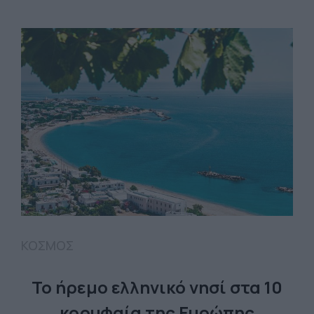
ΚΟΣΜΟΣ
To ήρεμο ελληνικό νησί στα 10
κορυφαία της Ευρώπης