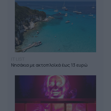
IT LIST
Νησάκια με ακτοπλοϊκά έως 13 ευρώ