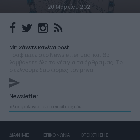
20 Μαρτίου 2021
Mη χάνετε κανένα post
Γραφτείτε στο Newsletter μας, και θα
λαμβάνετε όλα τα νέα για τα άρθρα μας. Το
στέλνουμε δύο φορές τον μήνα.
Newsletter
ΔΙΑΦΗΜΙΣΗ
ΕΠΙΚΟΙΝΩΝΙΑ
ΟΡΟΙ ΧΡΗΣΗΣ