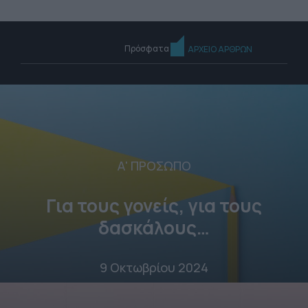
Πρόσφατα
ΑΡΧΕΙΟ ΑΡΘΡΩΝ
Α' ΠΡΟΣΩΠΟ
Για τους γονείς, για τους
δασκάλους…
9 Οκτωβρίου 2024