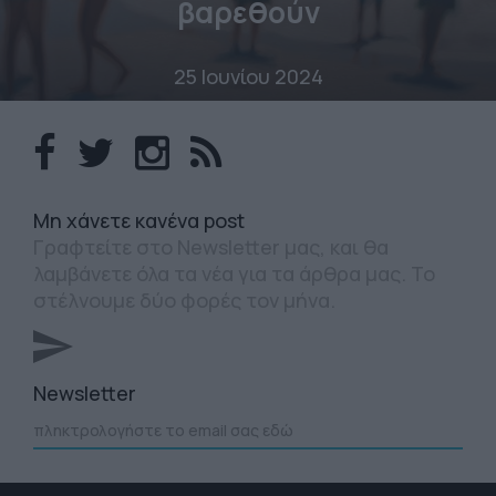
βαρεθούν
25 Ιουνίου 2024
Mη χάνετε κανένα post
Γραφτείτε στο Newsletter μας, και θα
λαμβάνετε όλα τα νέα για τα άρθρα μας. Το
στέλνουμε δύο φορές τον μήνα.
Newsletter