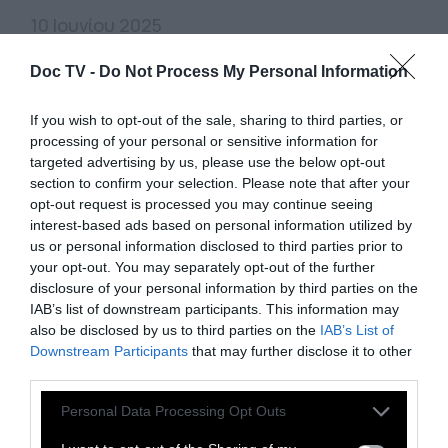
10 Ιουνίου 2025
Doc TV -
Do Not Process My Personal Information
If you wish to opt-out of the sale, sharing to third parties, or
processing of your personal or sensitive information for
targeted advertising by us, please use the below opt-out
section to confirm your selection. Please note that after your
opt-out request is processed you may continue seeing
interest-based ads based on personal information utilized by
us or personal information disclosed to third parties prior to
your opt-out. You may separately opt-out of the further
disclosure of your personal information by third parties on the
IAB’s list of downstream participants. This information may
also be disclosed by us to third parties on the
IAB’s List of
Downstream Participants
that may further disclose it to other
third parties.
ΚΟΣΜΟΣ
Personal Data Processing Opt Outs
Σουηδία: Έναρξη μαθημάτων