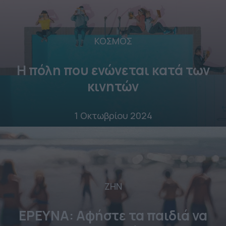
ΚΟΣΜΟΣ
Η πόλη που ενώνεται κατά των
κινητών
1 Οκτωβρίου 2024
ΖΗΝ
ΕΡΕΥΝΑ: Αφήστε τα παιδιά να