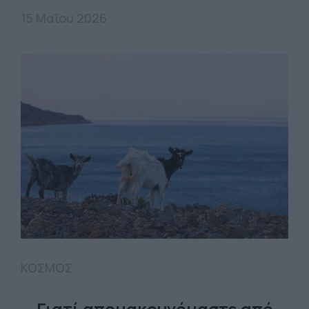
15 Μαΐου 2026
ΚΟΣΜΟΣ
Γιατί απομακρυνόμαστε από