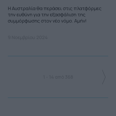
Η Αυστραλία θα περάσει στις πλατφόρμες
την ευθύνη για την εξασφάλιση της
συμμόρφωσης στον νέο νόμο. Αμήν!
9 Νοεμβρίου 2024
1 - 14 από 368