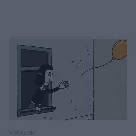
VISUALISM