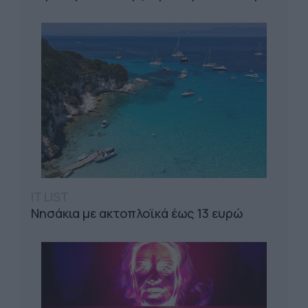
IT LIST
Νησάκια με ακτοπλοϊκά έως 13 ευρώ