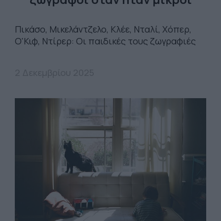
Πικάσο, Μικελάντζελο, Κλέε, Νταλί, Χόπερ,
Ο'Κιφ, Ντίρερ: Οι παιδικές τους ζωγραφιές
2 Δεκεμβρίου 2025