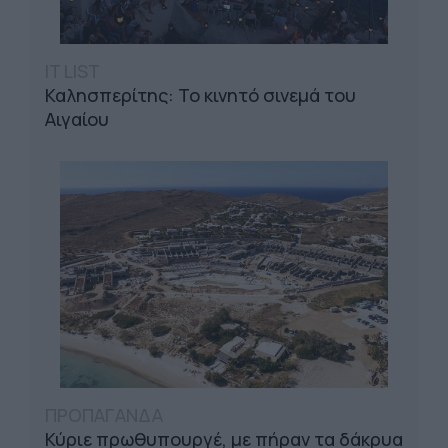
IT LIST
Καλησπερίτης: Το κινητό σινεμά του
Αιγαίου
ΠΡΟΠΑΓΑΝΔΑ
Κύριε πρωθυπουργέ, με πήραν τα δάκρυα