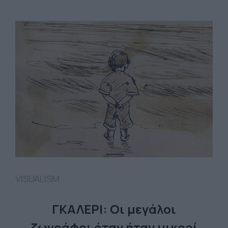
VISUALISM
ΓΚΑΛΕΡΙ: Οι μεγάλοι
ζωγράφοι όταν ήταν μικροί