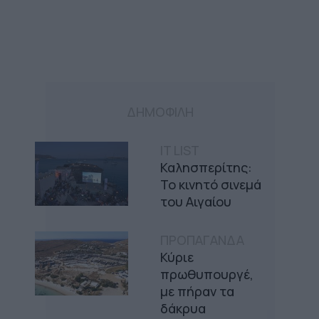
ΔΗΜΟΦΙΛΗ
IT LIST
Καλησπερίτης:
Το κινητό σινεμά
του Αιγαίου
ΠΡΟΠΑΓΑΝΔΑ
Κύριε
πρωθυπουργέ,
με πήραν τα
δάκρυα